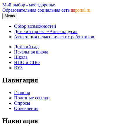
Мой выбор - моё здоровье
Образовательная социальная сеть
ns
portal.ru
Меню
Обзор возможностей
Детский проект «Алые паруса»
Аттестация педагогических работников
Детский сад
Начальная школа
Школа
НПО и СПО
ВУЗ
Навигация
Главная
Полезные ссылки
Опросы
Объявления
Навигация