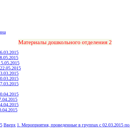
вна
Материалы дошкольного отделения 2
6.03.2015
8.05.2015
15.05.2015
22.05.2015
3.03.2015
0.03.2015
7.03.2015
0.04.2015
7.04.2015
4.04.2015
0.04.2015
15
Вверх
1. Мероприятия, проведенные в группах с 02.03.2015 по 