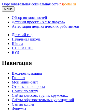
Образовательная социальная сеть
ns
portal.ru
Меню
Обзор возможностей
Детский проект «Алые паруса»
Аттестация педагогических работников
Детский сад
Начальная школа
Школа
НПО и СПО
ВУЗ
Навигация
Вход/регистрация
Главная
Мой мини-сайт
Ответы на вопросы
Поиск по сайту
Сайты классов, групп, кружков...
Сайты образовательных учреждений
Сайты коллег
Форумы