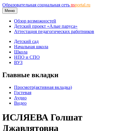
Образовательная социальная сеть
ns
portal.ru
Меню
Обзор возможностей
Детский проект «Алые паруса»
Аттестация педагогических работников
Детский сад
Начальная школа
Школа
НПО и СПО
ВУЗ
Главные вкладки
Просмотр
(активная вкладка)
Гостевая
Аудио
Видео
ИСЛЯЕВА Голшат
Джавдятовна