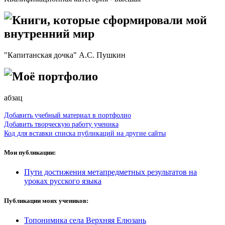
Книги, которые сформировали мой
внутренний мир
"Капитанская дочка" А.С. Пушкин
Моё портфолио
абзац
Добавить учебный материал в портфолио
Добавить творческую работу ученика
Код для вставки списка публикаций на другие сайты
Мои публикации:
Пути достижения метапредметных результатов на
уроках русского языка
Публикации моих учеников:
Топонимика села Верхняя Елюзань