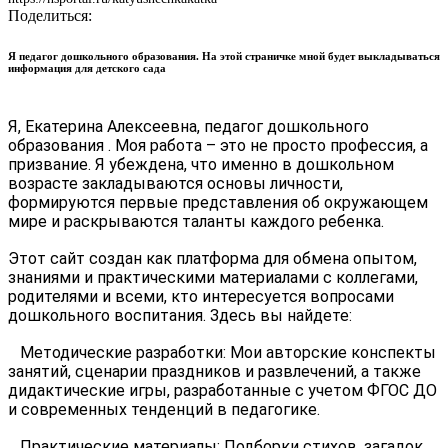
Поделиться:
Я педагог дошкольного образования. На этой страничке мной будет выкладываться
информация для детского сада
Я, Екатерина Алексеевна, педагог дошкольного
образования . Моя работа – это не просто профессия, а
призвание. Я убеждена, что именно в дошкольном
возрасте закладываются основы личности,
формируются первые представления об окружающем
мире и раскрываются таланты каждого ребенка.
Этот сайт создан как платформа для обмена опытом,
знаниями и практическими материалами с коллегами,
родителями и всеми, кто интересуется вопросами
дошкольного воспитания. Здесь вы найдете:
Методические разработки: Мои авторские конспекты
занятий, сценарии праздников и развлечений, а также
дидактические игры, разработанные с учетом ФГОС ДО
и современных тенденций в педагогике.
Практические материалы: Подборки стихов, загадок,