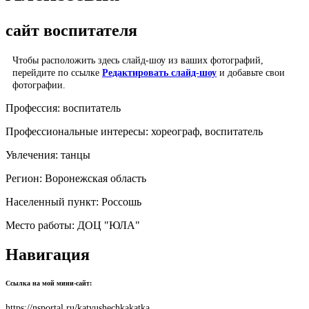
сайт воспитателя
Чтобы расположить здесь слайд-шоу из ваших фотографий,
перейдите по ссылке
Редактировать слайд-шоу
и добавьте свои
фотографии.
Профессия:
воспитатель
Профессиональные интересы:
хореограф, воспитатель
Увлечения:
танцы
Регион:
Воронежская область
Населенный пункт:
Россошь
Место работы:
ДОЦ "ЮЛА"
Навигация
Ссылка на мой мини-сайт:
https://nsportal.ru/katyushechkakatka