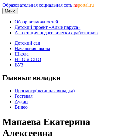
Образовательная социальная сеть
ns
portal.ru
Меню
Обзор возможностей
Детский проект «Алые паруса»
Аттестация педагогических работников
Детский сад
Начальная школа
Школа
НПО и СПО
ВУЗ
Главные вкладки
Просмотр
(активная вкладка)
Гостевая
Аудио
Видео
Манаева Екатерина
Алексеевна