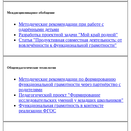
Междисциплинарное обобщение
Методические рекомендации при работе с
одарёнными детьми
Разработка проектной задачи "Мой край родной"
Статья "Продуктивная совместная деятельность: от
вовлечённости к функциональной грамотности"
Общепедагогические технологии
Методические рекомендации по формированию
функциональной грамотности через партнёрство с
родителями
Педагогический проект "Формирование
исследовательских умений у младших школьников"
Функциональная грамотность в контексте
реализации ФГОС