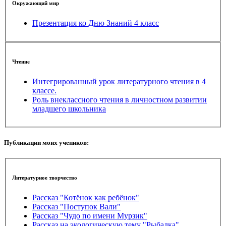
Окружающий мир
Презентация ко Дню Знаний 4 класс
Чтение
Интегрированный урок литературного чтения в 4
классе.
Роль внеклассного чтения в личностном развитии
младшего школьника
Публикации моих учеников:
Литературное творчество
Рассказ "Котёнок как ребёнок"
Рассказ "Поступок Вали"
Рассказ "Чудо по имени Мурзик"
Рассказ на экологическую тему "Рыбалка"