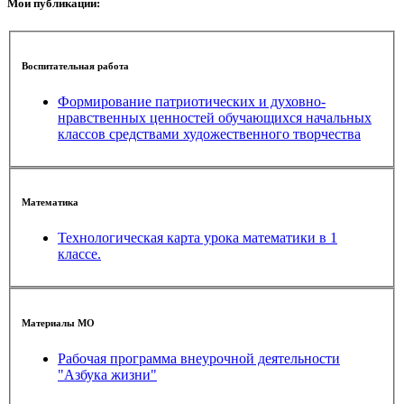
Мои публикации:
Воспитательная работа
Формирование патриотических и духовно-
нравственных ценностей обучающихся начальных
классов средствами художественного творчества
Математика
Технологическая карта урока математики в 1
классе.
Материалы МО
Рабочая программа внеурочной деятельности
"Азбука жизни"