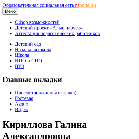
Образовательная социальная сеть
ns
portal.ru
Меню
Обзор возможностей
Детский проект «Алые паруса»
Аттестация педагогических работников
Детский сад
Начальная школа
Школа
НПО и СПО
ВУЗ
Главные вкладки
Просмотр
(активная вкладка)
Гостевая
Аудио
Видео
Кириллова Галина
Александровна