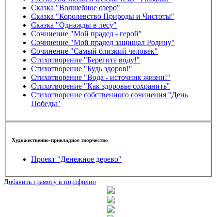
Сказка "Волшебное озеро"
Сказка "Королевство Природы и Чистоты"
Сказка "Однажды в лесу"
Сочинение "Мой прадед - герой"
Сочинение "Мой прадед защищал Родину"
Сочинение "Самый близкий человек"
Стихотворение "Берегите воду!"
Стихотворение "Будь здоров!"
Стихотворение "Вода - источник жизни!"
Стихотворение "Как здоровье сохранить"
Стихотворение собственного сочинения "День
Победы"
Художественно-прикладное творчество
Проект "Денежное дерево"
Добавить грамоту в портфолио