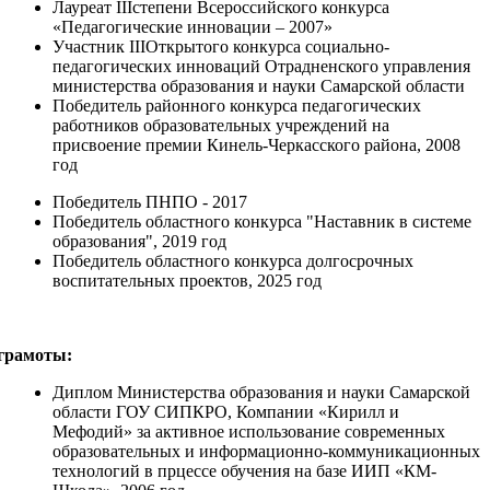
Лауреат IIIстепени Всероссийского конкурса
«Педагогические инновации – 2007»
Участник IIIОткрытого конкурса социально-
педагогических инноваций Отрадненского управления
министерства образования и науки Самарской области
Победитель районного конкурса педагогических
работников образовательных учреждений на
присвоение премии Кинель-Черкасского района, 2008
год
Победитель ПНПО - 2017
Победитель областного конкурса "Наставник в системе
образования", 2019 год
Победитель областного конкурса долгосрочных
воспитательных проектов, 2025 год
грамоты:
Диплом Министерства образования и науки Самарской
области ГОУ СИПКРО, Компании «Кирилл и
Мефодий» за активное использование современных
образовательных и информационно-коммуникационных
технологий в прцессе обучения на базе ИИП «КМ-