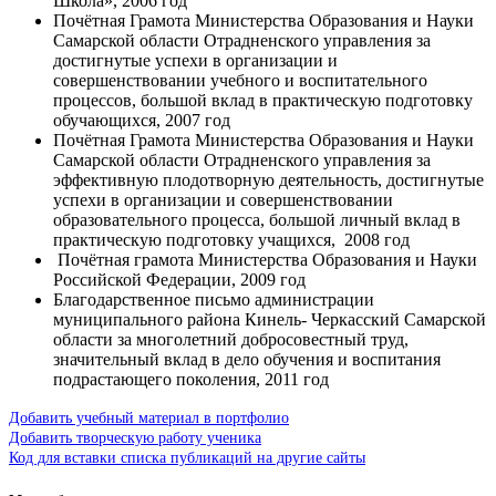
Школа», 2006 год
Почётная Грамота Министерства Образования и Науки
Самарской области Отрадненского управления за
достигнутые успехи в организации и
совершенствовании учебного и воспитательного
процессов, большой вклад в практическую подготовку
обучающихся, 2007 год
Почётная Грамота Министерства Образования и Науки
Самарской области Отрадненского управления за
эффективную плодотворную деятельность, достигнутые
успехи в организации и совершенствовании
образовательного процесса, большой личный вклад в
практическую подготовку учащихся, 2008 год
Почётная грамота Министерства Образования и Науки
Российской Федерации, 2009 год
Благодарственное письмо администрации
муниципального района Кинель- Черкасский Самарской
области за многолетний добросовестный труд,
значительный вклад в дело обучения и воспитания
подрастающего поколения, 2011 год
Добавить учебный материал в портфолио
Добавить творческую работу ученика
Код для вставки списка публикаций на другие сайты