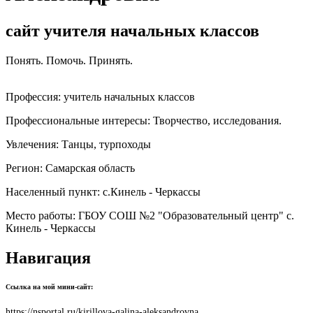
сайт учителя начальных классов
Понять. Помочь. Принять.
Профессия:
учитель начальных классов
Профессиональные интересы:
Творчество, исследования.
Увлечения:
Танцы, турпоходы
Регион:
Самарская область
Населенный пункт:
с.Кинель - Черкассы
Место работы:
ГБОУ СОШ №2 "Образовательный центр" с.
Кинель - Черкассы
Навигация
Ссылка на мой мини-сайт:
https://nsportal.ru/kirillova-galina-aleksandrovna