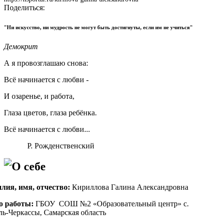
Поделиться:
"Ни искусство, ни мудрость не могут быть достигнуты, если им не учиться"
Демокрит
А я провозглашаю снова:
Всё начинается с любви -
И озаренье, и работа,
Глаза цветов, глаза ребёнка.
Всё начинается с любви...
Р. Рожденственский
О себе
лия, имя, отчество:
Кириллова Галина Александровна
о работы:
ГБОУ СОШ №2 «Образовательный центр» с.
ь-Черкассы, Самарская область