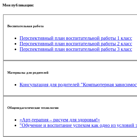
Мои публикации:
Воспитательная работа
Перспективный план воспитательной работы 1 класс
Перспективный план воспитательной работы 2 класс
Перспективный план воспитательной работы 3 класс
Материалы для родителей
Консультация для родителей "Компьютерная зависимос
Общепедагогические технологии
«Арт-терапия – рисуем для здоровья!»
"Обучение и воспитание успехом как одно из условий