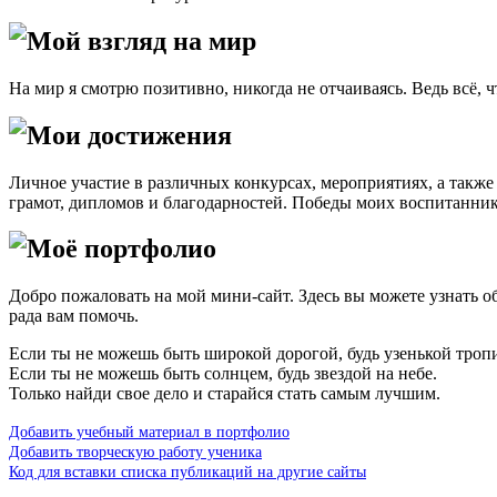
Мой взгляд на мир
На мир я смотрю позитивно, никогда не отчаиваясь. Ведь всё, ч
Мои достижения
Личное участие в различных конкурсах, мероприятиях, а такж
грамот, дипломов и благодарностей. Победы моих воспитанников
Моё портфолио
Добро пожаловать на мой мини-сайт. Здесь вы можете узнать о
рада вам помочь.
Если ты не можешь быть широкой дорогой, будь узенькой троп
Если ты не можешь быть солнцем, будь звездой на небе.
Только найди свое дело и старайся
Добавить учебный материал в портфолио
Добавить творческую работу ученика
Код для вставки списка публикаций на другие сайты