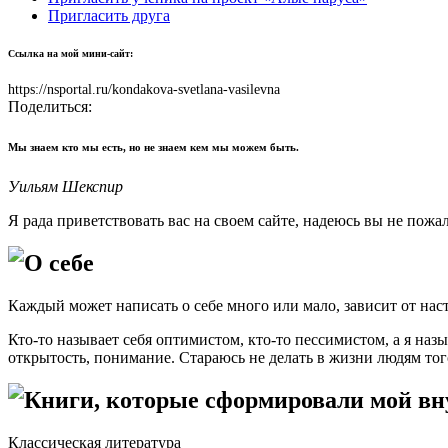
Пригласить друга
Ссылка на мой мини-сайт:
https://nsportal.ru/kondakova-svetlana-vasilevna
Поделиться:
Мы знаем кто мы есть, но не знаем кем мы можем быть.
Уильям Шекспир
Я рада приветствовать вас на своем сайте, надеюсь вы не пожа
О себе
Каждый может написать о себе много или мало, зависит от нас
Кто-то называет себя оптимистом, кто-то пессимистом, а я наз
открытость, понимание. Стараюсь не делать в жизни людям того
Книги, которые сформировали мой в
Классическая литература