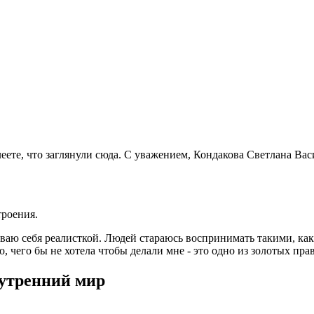
леете, что заглянули сюда. С уважением, Кондакова Светлана Вас
троения.
ываю себя реалисткой. Людей стараюсь воспринимать такими, каки
, чего бы не хотела чтобы делали мне - это одно из золотых пра
нутренний мир