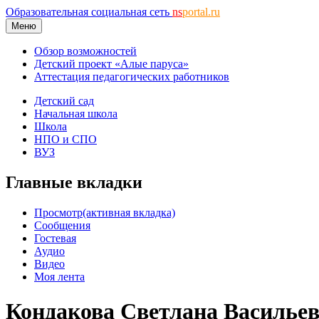
Образовательная социальная сеть
ns
portal.ru
Меню
Обзор возможностей
Детский проект «Алые паруса»
Аттестация педагогических работников
Детский сад
Начальная школа
Школа
НПО и СПО
ВУЗ
Главные вкладки
Просмотр
(активная вкладка)
Сообщения
Гостевая
Аудио
Видео
Моя лента
Кондакова Светлана Василье