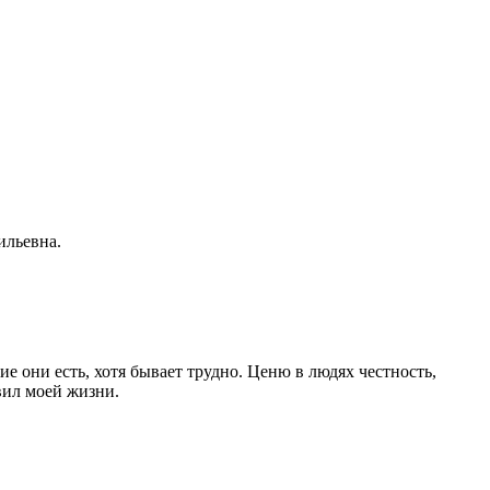
ильевна.
е они есть, хотя бывает трудно. Ценю в людях честность,
вил моей жизни.