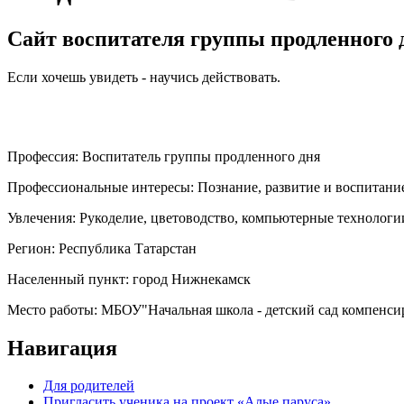
Сайт воспитателя группы продленного 
Если хочешь увидеть - научись действовать.
Профессия:
Воспитатель группы продленного дня
Профессиональные интересы:
Познание, развитие и воспитани
Увлечения:
Рукоделие, цветоводство, компьютерные технологи
Регион:
Республика Татарстан
Населенный пункт:
город Нижнекамск
Место работы:
МБОУ"Начальная школа - детский сад компенси
Навигация
Для родителей
Пригласить ученика на проект «Алые паруса»