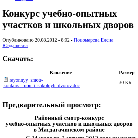
Конкурс учебно-опытных
участков и школьных дворов
Опубликовано 20.08.2012 - 8:02 -
Пономарева Елена
Юлдашевна
Скачать:
Вложение
Размер
rayonnyy_smotr-
30 КБ
konkurs__uou_i_shkolnyh_dvorov.doc
Предварительный просмотр:
Районный смотр-конкурс
учебно-опытных участков и школьных дворов
в Магдагачинском районе