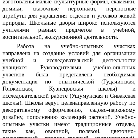
изготовлены малые скульптурные формы, скамейки,
домики, сказочные персонажи, переносные
атрибуты для украшения отделов и уголков живой
природы. Школьные дворы широко используются
учителями разных предметов в учебной,
воспитательной, экскурсионной деятельности.
Работа на учебно-опытных участках
направлена на создание условий для организации
учебной и исследовательской деятельности
учащихся. Руководителями учебно-опытных
участков была представлена необходимая
документация по опытнической (Гудачинская,
Гонжинская, Кузнецовская школы) и
исследовательской работе (Ушумунская и Сивакская
школы). Школы ведут целенаправленную работу по
декоративному оформлению, садово-парковому
дизайну, пополнению коллекций растений. Учебно-
опытные участки имеют традиционные отделы,
такие как, овощной, полевой, цветочно-