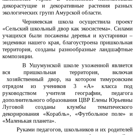
дикорастущие и декоративные растения разных
экологических групп Амурской области.
Черняевская школа осуществила проект
«Сельский школьный двор как экосистема». Силами
учащихся были посажены деревья и кустарники –
эндемики нашего края, благоустроена пришкольная
территория, созданы разнообразные ландшафтные
композиции.
В Ушумунской школе ухоженной является
вся пришкольная территория, включая
хозяйственный двор, на котором тимуровским
отрядом из учеников 3 «А» класса под
руководством учителя географии, педагога
дополнительного образования ЦВР Елены Юрьевны
Луговой созданы клумбы тематического
декорирования «Корабль», «Футбольное поле» и
«Маленькая планета».
Руками педагогов, школьников и их родителей