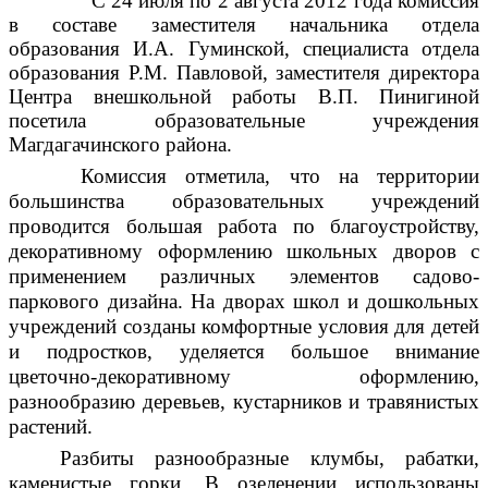
С 24 июля по 2 августа 2012 года комиссия
в составе заместителя начальника отдела
образования И.А. Гуминской, специалиста отдела
образования Р.М. Павловой, заместителя директора
Центра внешкольной работы В.П. Пинигиной
посетила образовательные учреждения
Магдагачинского района.
Комиссия отметила, что на территории
большинства образовательных учреждений
проводится большая работа по благоустройству,
декоративному оформлению школьных дворов с
применением различных элементов садово-
паркового дизайна. На дворах школ и дошкольных
учреждений созданы комфортные условия для детей
и подростков, уделяется большое внимание
цветочно-декоративному оформлению,
разнообразию деревьев, кустарников и травянистых
растений.
Разбиты разнообразные клумбы, рабатки,
каменистые горки. В озеленении использованы