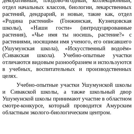
декоративный, плодово-ягодный, коллекционный,
отдел начальных классов, биологии, лекарственных
растений, дендрарий, и новые, такие как, отдел
«Родина растений» (Гонжинская, Кузнецовская
школы), «Наши гости» (интродуцированные
растения), «Чье имя ты носишь, растение?» с
растениями, носящими имя ученого, его описавшего
(Ушумунская школа), «Искусственный водоём»
(Сивакская школа). Учебно-опытные участки
отличаются видовым разнообразием и используются
в учебных, воспитательных и производственных
целях.
Учебно-опытные участки Ушумунской школы
и Сивакской школы, а также школьный двор
Ушумунской школы принимают участие в областном
смотре-конкурсе, который проводится Амурским
областным эколого-биологическим центром.