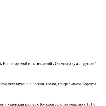
й, Неповторимой и тысячеликой . Он много думал, русский
ной металлургии в России, геолог, генерал-майор Корпуса
ный кадетский корпус с Большой золотой медалью в 1817.