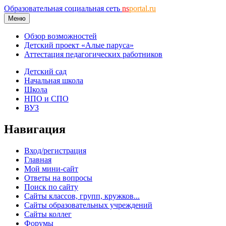
Образовательная социальная сеть
ns
portal.ru
Меню
Обзор возможностей
Детский проект «Алые паруса»
Аттестация педагогических работников
Детский сад
Начальная школа
Школа
НПО и СПО
ВУЗ
Навигация
Вход/регистрация
Главная
Мой мини-сайт
Ответы на вопросы
Поиск по сайту
Сайты классов, групп, кружков...
Сайты образовательных учреждений
Сайты коллег
Форумы