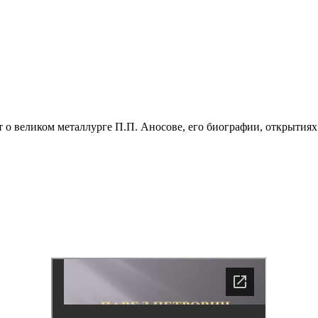
ет о великом металлурге П.П. Аносове, его биографии, открытиях