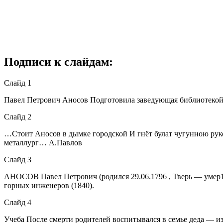
Подписи к слайдам:
Слайд 1
Павел Петрович Аносов Подготовила заведующая библиоте
Слайд 2
…Стоит Аносов в дымке городской И гнёт булат чугунною руко
металлург… А.Павлов
Слайд 3
АНОСОВ Павел Петрович (родился 29.06.1796 , Тверь — умер13
горных инженеров (1840).
Слайд 4
Учеба После смерти родителей воспитывался в семье деда — и