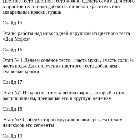
Цветное тесто Цветное тесто можно сделать самим Для этого
в простое тесто надо добавить пищевой краситель или
акварельные краски, гуашь
Слайд 15
Этапы работы над новогодней игрушкой из цветного теста
«Дед Мороз»
Слайд 16
Этап № 1 Делаем соленое тесто: 1часть муки , 1часть соли, ½
часть воды. Для получения цветного теста добавляем
гуашевые краски
Слайд 17
Этап №2 Из красного теста лепим шарик, который затем
расплющиваем, превращая его в круглую лепешку
Слайд 18
Этап №3 С обеих сторон круга-лепешки срезаем стеком
наискосок его сегменты
Слайд 19