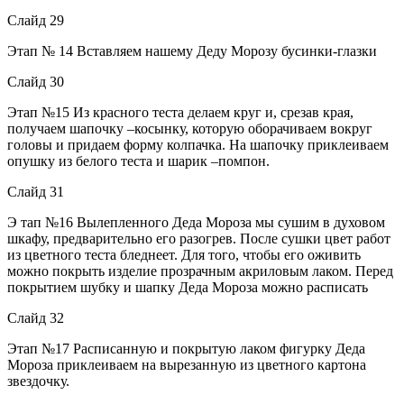
Слайд 29
Этап № 14 Вставляем нашему Деду Морозу бусинки-глазки
Слайд 30
Этап №15 Из красного теста делаем круг и, срезав края,
получаем шапочку –косынку, которую оборачиваем вокруг
головы и придаем форму колпачка. На шапочку приклеиваем
опушку из белого теста и шарик –помпон.
Слайд 31
Э тап №16 Вылепленного Деда Мороза мы сушим в духовом
шкафу, предварительно его разогрев. После сушки цвет работ
из цветного теста бледнеет. Для того, чтобы его оживить
можно покрыть изделие прозрачным акриловым лаком. Перед
покрытием шубку и шапку Деда Мороза можно расписать
Слайд 32
Этап №17 Расписанную и покрытую лаком фигурку Деда
Мороза приклеиваем на вырезанную из цветного картона
звездочку.