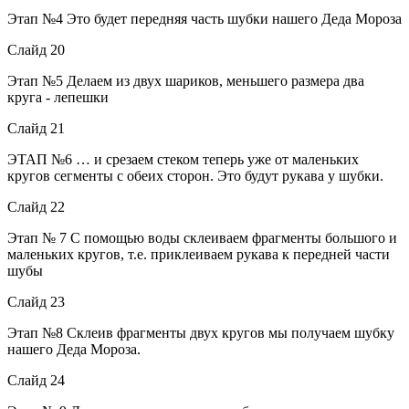
Этап №4 Это будет передняя часть шубки нашего Деда Мороза
Слайд 20
Этап №5 Делаем из двух шариков, меньшего размера два
круга - лепешки
Слайд 21
ЭТАП №6 … и срезаем стеком теперь уже от маленьких
кругов сегменты с обеих сторон. Это будут рукава у шубки.
Слайд 22
Этап № 7 С помощью воды склеиваем фрагменты большого и
маленьких кругов, т.е. приклеиваем рукава к передней части
шубы
Слайд 23
Этап №8 Склеив фрагменты двух кругов мы получаем шубку
нашего Деда Мороза.
Слайд 24