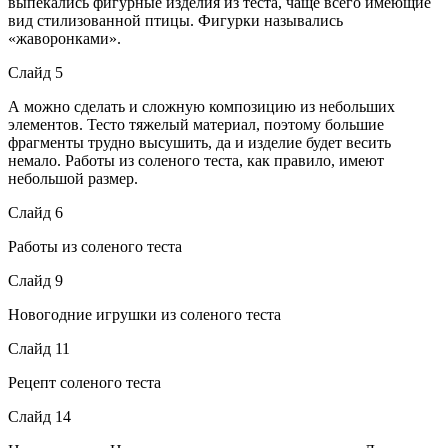
выпекались фигурные изделия из теста, чаще всего имеющие
вид стилизованной птицы. Фигурки назывались
«жаворонками».
Слайд 5
А можно сделать и сложную композицию из небольших
элементов. Тесто тяжелый материал, поэтому большие
фрагменты трудно высушить, да и изделие будет весить
немало. Работы из соленого теста, как правило, имеют
небольшой размер.
Слайд 6
Работы из соленого теста
Слайд 9
Новогодние игрушки из соленого теста
Слайд 11
Рецепт соленого теста
Слайд 14