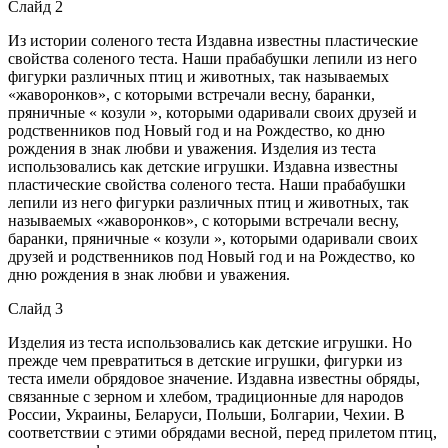
Слайд 2
Из истории соленого теста Издавна известны пластические
свойства соленого теста. Наши прабабушки лепили из него
фигурки различных птиц и животных, так называемых
«жаворонков», с которыми встречали весну, баранки,
пряничные « козули », которыми одаривали своих друзей и
родственников под Новый год и на Рождество, ко дню
рождения в знак любви и уважения. Изделия из теста
использовались как детские игрушки. Издавна известны
пластические свойства соленого теста. Наши прабабушки
лепили из него фигурки различных птиц и животных, так
называемых «жаворонков», с которыми встречали весну,
баранки, пряничные « козули », которыми одаривали своих
друзей и родственников под Новый год и на Рождество, ко
дню рождения в знак любви и уважения.
Слайд 3
Изделия из теста использовались как детские игрушки. Но
прежде чем превратиться в детские игрушки, фигурки из
теста имели обрядовое значение. Издавна известны обряды,
связанные с зерном и хлебом, традиционные для народов
России, Украины, Беларуси, Польши, Болгарии, Чехии. В
соответствии с этими обрядами весной, перед прилетом птиц,