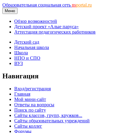
Образовательная социальная сеть
ns
portal.ru
Меню
Обзор возможностей
Детский проект «Алые паруса»
Аттестация педагогических работников
Детский сад
Начальная школа
Школа
НПО и СПО
ВУЗ
Навигация
Вход/регистрация
Главная
Мой мини-сайт
Ответы на вопросы
Поиск по сайту
Сайты классов, групп, кружков...
Сайты образовательных учреждений
Сайты коллег
Форумы