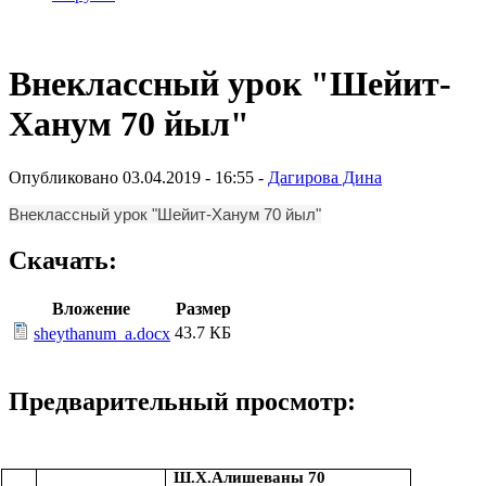
Внеклассный урок "Шейит-
Ханум 70 йыл"
Опубликовано 03.04.2019 - 16:55 -
Дагирова Дина
Внеклассный урок "Шейит-Ханум 70 йыл"
Скачать:
Вложение
Размер
43.7 КБ
sheythanum_a.docx
Предварительный просмотр:
Ш.Х.Алишеваны 70