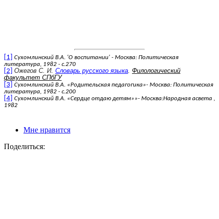
[1]
Сухомлинский В.А. 'О воспитании' - Москва: Политическая
литература, 1982 - с.270
[2]
Ожегов С. И
.
Словарь русского языка
.
Филологический
факультет СПбГУ
[3]
Сухомлинский В.А. «Родительская педагогика»- Москва: Политическая
литература, 1982 - с.200
[4]
Сухомлинский В.А. «Сердце отдаю детям»»- Москва:Народная асвета ,
1982
Мне нравится
Поделиться: