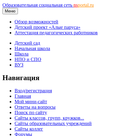
Образовательная социальная сеть
ns
portal.ru
Меню
Обзор возможностей
Детский проект «Алые паруса»
Аттестация педагогических работников
Детский сад
Начальная школа
Школа
НПО и СПО
ВУЗ
Навигация
Вход/регистрация
Главная
Мой мини-сайт
Ответы на вопросы
Поиск по сайту
Сайты классов, групп, кружков...
Сайты образовательных учреждений
Сайты коллег
Форумы