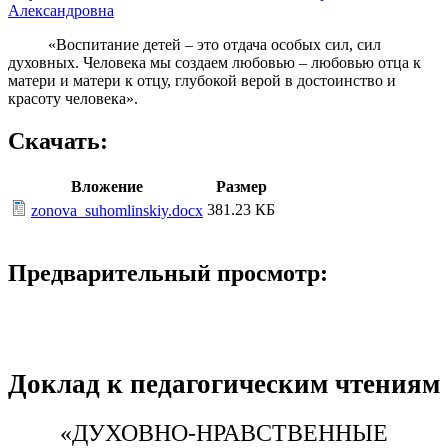
Александровна
«Воспитание детей – это отдача особых сил, сил
духовных. Человека мы создаем любовью – любовью отца к
матери и матери к отцу, глубокой верой в достоинство и
красоту человека».
Скачать:
Вложение
Размер
381.23 КБ
zonova_suhomlinskiy.docx
Предварительный просмотр:
Доклад к педагогическим чтениям
«ДУХОВНО-НРАВСТВЕННЫЕ