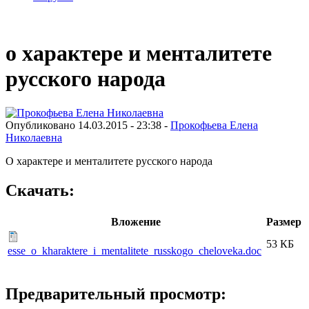
о характере и менталитете
русского народа
Опубликовано 14.03.2015 - 23:38 -
Прокофьева Елена
Николаевна
О характере и менталитете русского народа
Скачать:
Вложение
Размер
53 КБ
esse_o_kharaktere_i_mentalitete_russkogo_cheloveka.doc
Предварительный просмотр: