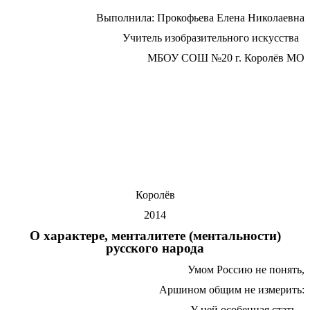
Выполнила: Прокофьева Елена Николаевна
Учитель изобразительного искусства
МБОУ СОШ №20 г. Королёв МО
Королёв
2014
О характере, менталитете (ментальности)
русского народа
Умом Россию не понять,
Аршином общим не измерить:
У ней особенная стать –