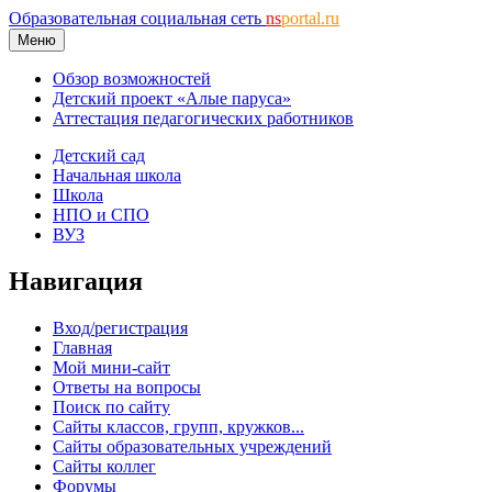
Образовательная социальная сеть
ns
portal.ru
Меню
Обзор возможностей
Детский проект «Алые паруса»
Аттестация педагогических работников
Детский сад
Начальная школа
Школа
НПО и СПО
ВУЗ
Навигация
Вход/регистрация
Главная
Мой мини-сайт
Ответы на вопросы
Поиск по сайту
Сайты классов, групп, кружков...
Сайты образовательных учреждений
Сайты коллег
Форумы