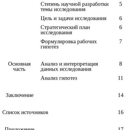
Степень научной разработки
5
темы исследования
Цель и задачи исследования
6
Стратегический план
6
исследования
Формулировка рабочих
7
гипотез
Основная
Анализ и интерпретация
8
часть
данных исследования
Анализ гипотез
11
Заключение
14
Список источников
16
Приложение
17