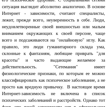
ситуация выглядит абсолютно аналогично. В основе
Интернет - зависимости, считают специалисты,
лежит, прежде всего, неуверенность в себе. Люди,
неудовлетворенные своей внешностью или малым
вниманием окружающих к своей персоне, чаще
всего и подсаживаются на "онлайновую" иглу. Как
правило, это люди гуманитарного склада ума,
склонные к фантазиям, любящие приврать "для
красоты" и часто выдающие желаемое за
действительность. "Сетемания" имеет
физиологические признаки, по которым ее можно
классифицировать как психическое заболевание, а не
просто как вредную привычку. В настоящее время
Интернет-зависимость не включена в список
психических заболеваний и расстройств. Однако тот
факт, что такой зависимости нет в официальном