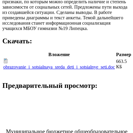
признаки, по которым можно определить наличие и степень
зависимости от социальных сетей. Предложены пути выхода
из создавшейся ситуации. Сделаны выводы. В работе
приведены диаграммы и текст анкеты. Темой дальнейшего
исследования станет информационная социализация
учащихся МБОУ гимназии №19 Липецка.
Скачать:
Вложение
Размер
663.5
КБ
obrazovanie_i_sotsialnaya_sreda_deti_i_sotsialnye_seti.doc
Предварительный просмотр:
Муниципальное бюджетное общеобразовательное