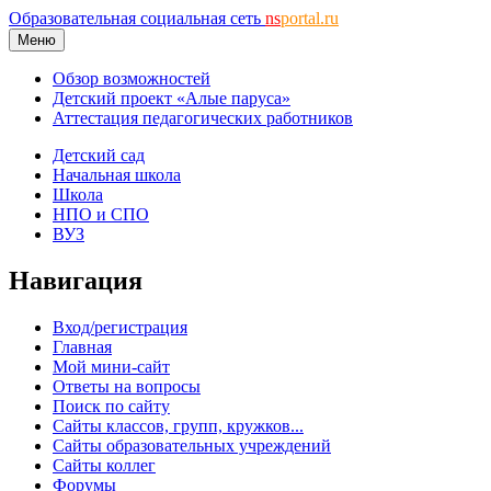
Образовательная социальная сеть
ns
portal.ru
Меню
Обзор возможностей
Детский проект «Алые паруса»
Аттестация педагогических работников
Детский сад
Начальная школа
Школа
НПО и СПО
ВУЗ
Навигация
Вход/регистрация
Главная
Мой мини-сайт
Ответы на вопросы
Поиск по сайту
Сайты классов, групп, кружков...
Сайты образовательных учреждений
Сайты коллег
Форумы