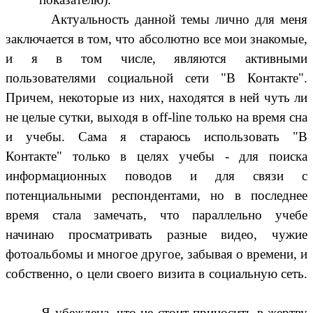
Актуальность данной темы лично для меня
заключается в том, что абсолютно все мои знакомые,
и я в том числе, являются активными
пользователями социальной сети "В Контакте".
Причем, некоторые из них, находятся в ней чуть ли
не целые сутки, выходя в off-line только на время сна
и учебы. Сама я стараюсь использовать "В
Контакте" только в целях учебы - для поиска
информационных поводов и для связи с
потенциальными респондентами, но в последнее
время стала замечать, что параллельно учебе
начинаю просматривать разные видео, чужие
фотоальбомы и многое другое, забывая о времени, и
собственно, о цели своего визита в социальную сеть.
Я убеждена, что не стоит приносить в жертву