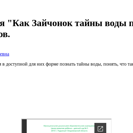
я "Как Зайчонок тайны воды п
ов.
евна
 доступной для них форме познать тайны воды, понять, что так