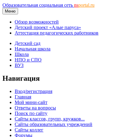
Образовательная социальная сеть
ns
portal.ru
Меню
Обзор возможностей
Детский проект «Алые паруса»
Аттестация педагогических работников
Детский сад
Начальная школа
Школа
НПО и СПО
ВУЗ
Навигация
Вход/регистрация
Главная
Мой мини-сайт
Ответы на вопросы
Поиск по сайту
Сайты классов, групп, кружков...
Сайты образовательных учреждений
Сайты коллег
Форумы