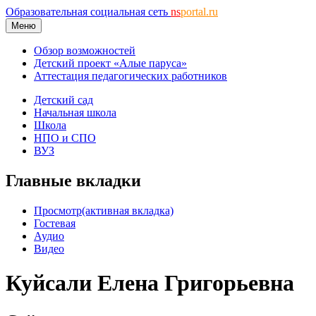
Образовательная социальная сеть
ns
portal.ru
Меню
Обзор возможностей
Детский проект «Алые паруса»
Аттестация педагогических работников
Детский сад
Начальная школа
Школа
НПО и СПО
ВУЗ
Главные вкладки
Просмотр
(активная вкладка)
Гостевая
Аудио
Видео
Куйсали Елена Григорьевна