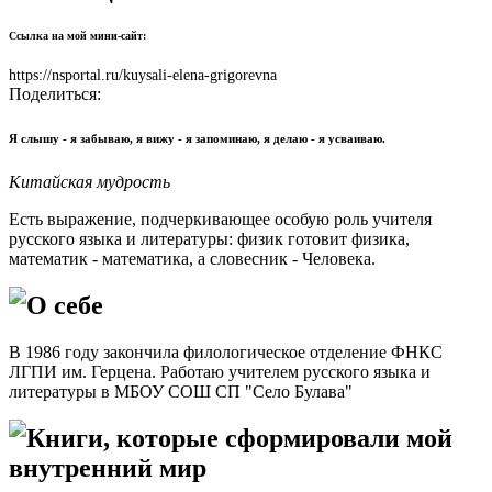
Ссылка на мой мини-сайт:
https://nsportal.ru/kuysali-elena-grigorevna
Поделиться:
Я слышу - я забываю, я вижу - я запоминаю, я делаю - я усваиваю.
Китайская мудрость
Есть выражение, подчеркивающее особую роль учителя
русского языка и литературы: физик готовит физика,
математик - математика, а словесник - Человека.
О себе
В 1986 году закончила филологическое отделение ФНКС
ЛГПИ им. Герцена. Работаю учителем русского языка и
литературы в МБОУ СОШ СП "Село Булава"
Книги, которые сформировали мой
внутренний мир