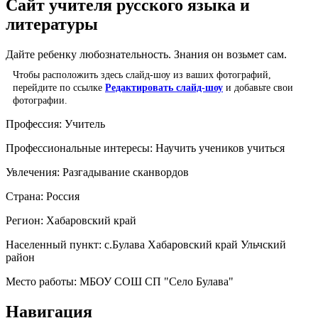
Сайт учителя русского языка и
литературы
Дайте ребенку любознательность. Знания он возьмет сам.
Чтобы расположить здесь слайд-шоу из ваших фотографий,
перейдите по ссылке
Редактировать слайд-шоу
и добавьте свои
фотографии.
Профессия:
Учитель
Профессиональные интересы:
Научить учеников учиться
Увлечения:
Разгадывание сканвордов
Страна:
Россия
Регион:
Хабаровский край
Населенный пункт:
с.Булава Хабаровский край Ульчский
район
Место работы:
МБОУ СОШ СП "Село Булава"
Навигация