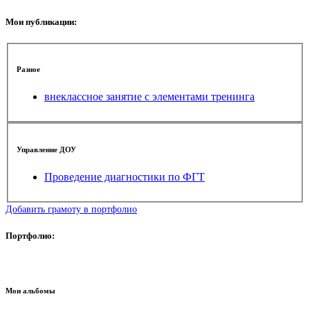
Мои публикации:
Разное
внеклассное занятие с элементами тренинга
Управление ДОУ
Проведение диагностики по ФГТ
Добавить грамоту в портфолио
Портфолио:
Мои альбомы