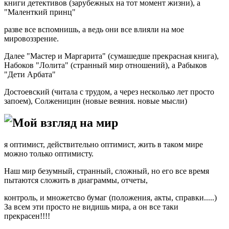
книги детективов (зарубежных на тот момент жизни), а
"Маленткий принц"
разве все вспомнишь, а ведь они все влияли на мое
мировоззрение.
Далее "Мастер и Маргарита" (сумашедше прекрасная книга),
Набоков "Лолита" (странный мир отношений), а Рабыков
"Дети Арбата"
Достоевский (читала с трудом, а через несколько лет просто
запоем), Солженицин (новые веяния. новые мысли)
Мой взгляд на мир
я оптимист, действительно оптимист, жить в таком мире
можно только оптимисту.
Наш мир безумный, странный, сложный, но его все время
пытаются сложить в диаграммы, отчеты,
контроль, и множетсво бумаг (положения, акты, справки.....)
За всем эти просто не видишь мира, а он все таки
прекрасен!!!!