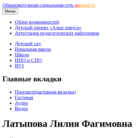
Образовательная социальная сеть
ns
portal.ru
Меню
Обзор возможностей
Детский проект «Алые паруса»
Аттестация педагогических работников
Детский сад
Начальная школа
Школа
НПО и СПО
ВУЗ
Главные вкладки
Просмотр
(активная вкладка)
Гостевая
Аудио
Видео
Латыпова Лилия Фагимовна