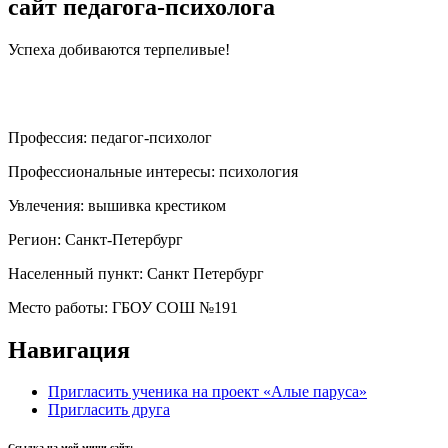
сайт педагога-психолога
Успеха добиваются терпеливые!
Профессия:
педагог-психолог
Профессиональные интересы:
психология
Увлечения:
вышивка крестиком
Регион:
Санкт-Петербург
Населенный пункт:
Санкт Петербург
Место работы:
ГБОУ СОШ №191
Навигация
Пригласить ученика на проект «Алые паруса»
Пригласить друга
Ссылка на мой мини-сайт: