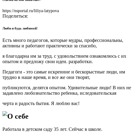
https://nsportal.ru/liliya-latypova
Поделиться:
Люби и будь любимой!
Есть много педагогов, которые мудры, профессиональны,
активны и работают практически за спасибо,
я благодарна им за труд. с удовольствием ознакомлюсь с их
опытом и предложу свои идеи. разработки.
Педагоги - это самые искренние и бескорыстные люди, им
трудно в наше время, и все же они творят,
публикуются, делятся опытом. Удивительные люди! В них не
задавлено любознательство ребенка, иследовательская
черта и радость бытия. Я люблю вас!
О себе
Работала в детском саду 35 лет. Сейчас в школе.