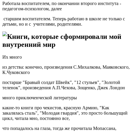
Работала воспитателем, по окончании второго института -
педагогом-психологом, далее
старшим воспитателем. Теперь работаю в школе не только с
детьми, но и с учителями, родителями.
Книги, которые сформировали мой
внутренний мир
Их много
из детства: конечно, произведения С.Михалкова, Маяковского,
К.Чуковского
постарше "Бравый солдат Швейк", "12 стульев", "Золотой
теленок", произведения А.П.Чехова, Зощенко, Джек Лондон
много приключенческой литературы
какие-то книги про чекистов, красную Армию, "Как
закалялась сталь", "Молодая гвардия", это просто большущий
цикл, читала мно, постоянно все,
что попадалось на глаза, тогда же прочитала Мопассана,