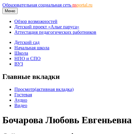
Образовательная социальная сеть
ns
portal.ru
Меню
Обзор возможностей
Детский проект «Алые паруса»
Аттестация педагогических работников
Детский сад
Начальная школа
Школа
НПО и СПО
ВУЗ
Главные вкладки
Просмотр
(активная вкладка)
Гостевая
Аудио
Видео
Бочарова Любовь Евгеньевна