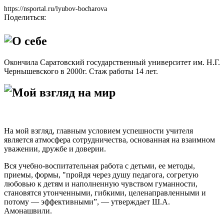
https://nsportal.ru/lyubov-bocharova
Поделиться:
О себе
Окончила Саратовский государственный университет им. Н.Г.
Чернышевского в 2000г. Стаж работы 14 лет.
Мой взгляд на мир
На мой взгляд, главным условием успешности учителя
является атмосфера сотрудничества, основанная на взаимном
уважении, дружбе и доверии.
Вся учебно-воспитательная работа с детьми, ее методы,
приемы, формы, "пройдя через душу педагога, согретую
любовью к детям и наполненную чувством гуманности,
становятся утонченными, гибкими, целенаправленными и
потому — эффективными”, — утверждает Ш.А.
Амонашвили.