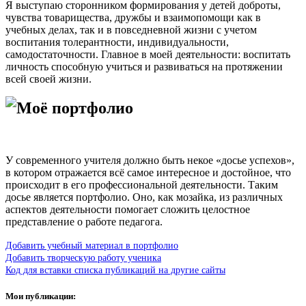
Я выступаю сторонником формирования у детей доброты,
чувства товарищества, дружбы и взаимопомощи как в
учебных делах, так и в повседневной жизни с учетом
воспитания толерантности, индивидуальности,
самодостаточности. Главное в моей деятельности: воспитать
личность способную учиться и развиваться на протяжении
всей своей жизни.
Моё портфолио
У современного учителя должно быть некое «досье успехов»,
в котором отражается всё самое интересное и достойное, что
происходит в его профессиональной деятельности. Таким
досье является портфолио. Оно, как мозайка, из различных
аспектов деятельности помогает сложить целостное
представление о работе педагога.
Добавить учебный материал в портфолио
Добавить творческую работу ученика
Код для вставки списка публикаций на другие сайты
Мои публикации: