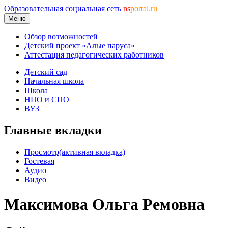
Образовательная социальная сеть
ns
portal.ru
Меню
Обзор возможностей
Детский проект «Алые паруса»
Аттестация педагогических работников
Детский сад
Начальная школа
Школа
НПО и СПО
ВУЗ
Главные вкладки
Просмотр
(активная вкладка)
Гостевая
Аудио
Видео
Максимова Ольга Ремовна