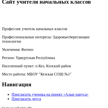
Сайт учителя начальных классов
Профессия:
учитель начальных классов
Профессиональные интересы:
Здоровьесберегающие
технологии
Увлечения:
Фитнес
Регион:
Удмуртская Республика
Населенный пункт:
п.Кез, Кнзский район
Место работы:
МБОУ "Кезская СОШ №1"
Навигация
Пригласить ученика на проект «Алые паруса»
Пригласить друга
Ссылка на мой мини-сайт: