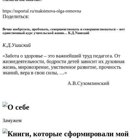
https://nsportal.ru/maksimova-olga-removna
Поделиться:
Вечно изобретать, пробовать, совершенствовать и совершенствоваться – вот
единственный курс учительской жизни… К.Д.Ушиский
К.Д.Ушиский
«Забота о здоровье – это важнейший труд педагога. От
жизнедеятельности, бодрости детей зависит их духовная
жизнь, мировозрение, умственное развитие, прочность
знаний, вера в свои силы, …»
А.В.Сухомлинский
О себе
Замужем
Книги, которые сформировали мой