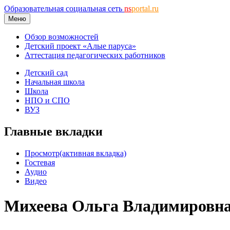
Образовательная социальная сеть
ns
portal.ru
Меню
Обзор возможностей
Детский проект «Алые паруса»
Аттестация педагогических работников
Детский сад
Начальная школа
Школа
НПО и СПО
ВУЗ
Главные вкладки
Просмотр
(активная вкладка)
Гостевая
Аудио
Видео
Михеева Ольга Владимировн