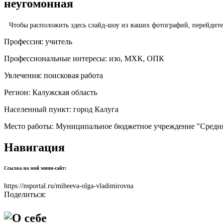
неугомонная
Чтобы расположить здесь слайд-шоу из ваших фотографий, перейдит
Профессия:
учитель
Профессиональные интересы:
изо, МХК, ОПК
Увлечения:
поисковая работа
Регион:
Калужская область
Населенный пункт:
город Калуга
Место работы:
Муниципальное бюджетное учреждение "Средняя
Навигация
Ссылка на мой мини-сайт:
https://nsportal.ru/miheeva-olga-vladimirovna
Поделиться:
О себе