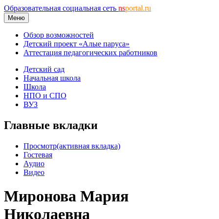
Образовательная социальная сеть
ns
portal.ru
Меню
Обзор возможностей
Детский проект «Алые паруса»
Аттестация педагогических работников
Детский сад
Начальная школа
Школа
НПО и СПО
ВУЗ
Главные вкладки
Просмотр
(активная вкладка)
Гостевая
Аудио
Видео
Миронова Мария
Николаевна