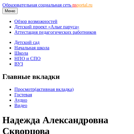
Образовательная социальная сеть
ns
portal.ru
Меню
Обзор возможностей
Детский проект «Алые паруса»
Аттестация педагогических работников
Детский сад
Начальная школа
Школа
НПО и СПО
ВУЗ
Главные вкладки
Просмотр
(активная вкладка)
Гостевая
Аудио
Видео
Надежда Александровна
Скворцова