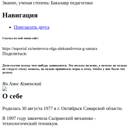
Звание, ученая степень:
Бакалавр педагогики
Навигация
Пригласить друга
Ссылка на мой мини-сайт:
https://nsportal.ru/nesterova-olga-aleksandrovna-g-samara
Поделиться:
Дети охотно всегда чем-нибудь занимаются. Это весьма полезно, а потому не только
не следует этому мешать, но нужно принимать меры к тому, чтобы у них было что
делать.
Ян Амос Коменский
О себе
Родилась 30 августа 1977 в г. Октябрьск Самарской области.
В 1997 году закончила Сызранский механико -
технологический техникум.