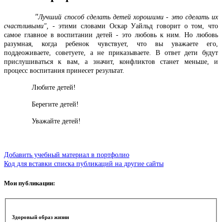
"
Лучший способ сделать детей хорошими - это сделать их
счастливыми", -
этими словами Оскар Уайльд говорит о том, что
самое главное в воспитании детей - это любовь к ним. Но любовь
разумная, когда ребенок чувствует, что вы уважаете его,
поддеоживаете, советуете, а не приказываете. В ответ дети будут
прислушиваться к вам, а значит, конфликтов станет меньше, и
процесс воспитания принесет результат.
Любите детей!
Берегите детей!
Уважайте детей!
Добавить учебный материал в портфолио
Код для вставки списка публикаций на другие сайты
Мои публикации:
Здоровый образ жизни