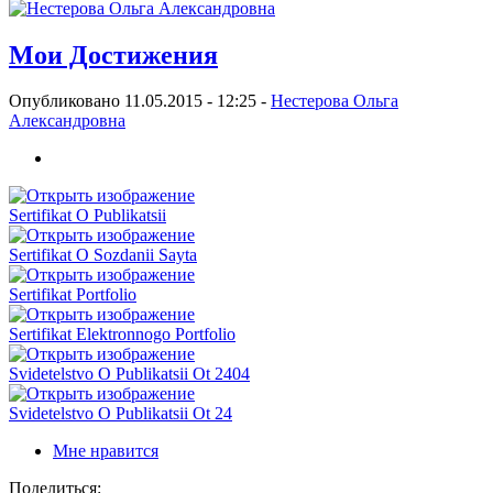
Мои Достижения
Опубликовано 11.05.2015 - 12:25 -
Нестерова Ольга
Александровна
Sertifikat O Publikatsii
Sertifikat O Sozdanii Sayta
Sertifikat Portfolio
Sertifikat Elektronnogo Portfolio
Svidetelstvo O Publikatsii Ot 2404
Svidetelstvo O Publikatsii Ot 24
Мне нравится
Поделиться: