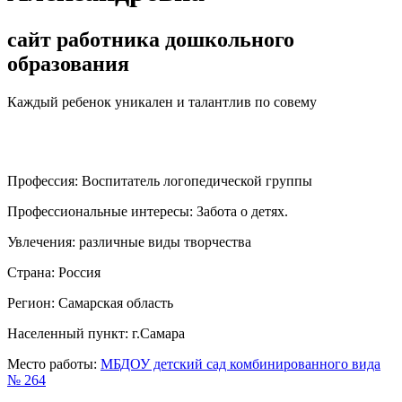
сайт работника дошкольного
образования
Каждый ребенок уникален и талантлив по совему
Профессия:
Воспитатель логопедической группы
Профессиональные интересы:
Забота о детях.
Увлечения:
различные виды творчества
Страна:
Россия
Регион:
Самарская область
Населенный пункт:
г.Самара
Место работы:
МБДОУ детский сад комбинированного вида
№ 264