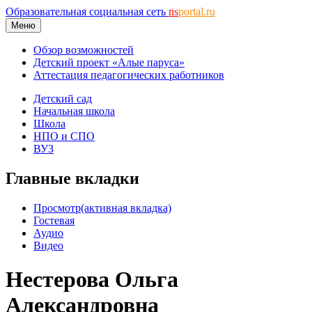
Образовательная социальная сеть
ns
portal.ru
Меню
Обзор возможностей
Детский проект «Алые паруса»
Аттестация педагогических работников
Детский сад
Начальная школа
Школа
НПО и СПО
ВУЗ
Главные вкладки
Просмотр
(активная вкладка)
Гостевая
Аудио
Видео
Нестерова Ольга
Александровна