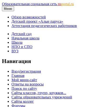
Образовательная социальная сеть
ns
portal.ru
Меню
Обзор возможностей
Детский проект «Алые паруса»
Аттестация педагогических работников
Детский сад
Начальная школа
Школа
НПО и СПО
ВУЗ
Навигация
Вход/регистрация
Главная
Мой мини-сайт
Ответы на вопросы
Поиск по сайту
Сайты классов, групп, кружков...
Сайты образовательных учреждений
Сайты коллег
Форумы