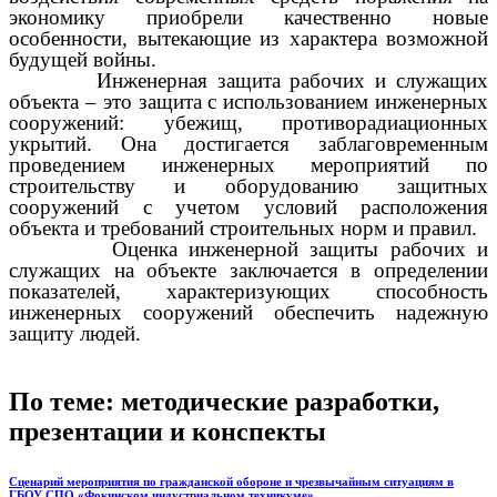
экономику приобрели качественно новые
особенности, вытекающие из характера возможной
будущей войны.
Инженерная защита рабочих и служащих
объекта – это защита с использованием инженерных
сооружений: убежищ, противорадиационных
укрытий. Она достигается заблаговременным
проведением инженерных мероприятий по
строительству и оборудованию защитных
сооружений с учетом условий расположения
объекта и требований строительных норм и правил.
Оценка инженерной защиты рабочих и
служащих на объекте заключается в определении
показателей, характеризующих способность
инженерных сооружений обеспечить надежную
защиту людей.
По теме: методические разработки,
презентации и конспекты
Сценарий мероприятия по гражданской обороне и чрезвычайным ситуациям в
ГБОУ СПО «Фокинском индустриальном техникуме»