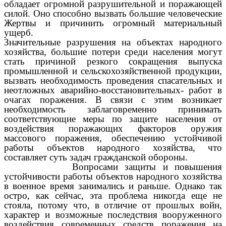
обладает огромной разрушительной и поражающей
силой. Оно способно вызвать большие человеческие
Жертвы и причинить огромный материальный
ущерб.
Значительные разрушения на объектах народного
хозяйства, большие потери среди населения могут
стать причиной резкого сокращения выпуска
промышленной и сельскохозяйственной продукции,
вызвать необходимость проведения спасательных и
неотложных аварийно-восстановительных- работ в
очагах поражения. В связи с этим возникает
необходимость заблаговременно принимать
соответствующие меры по защите населения от
воздействия поражающих факторов оружия
массового поражения, обеспечению устойчивой
работы объектов народного хозяйства, что
составляет суть задач гражданской обороны.
Вопросами защиты и повышения
устойчивости работы объектов народного хозяйства
в военное время занимались и раньше. Однако так
остро, как сейчас, эта проблема никогда еще не
стояла, потому что, в отличие от прошлых войн,
характер и возможные последствия вооруженного
воздействия современных средств поражения на