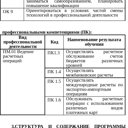
заниматься самообразованием, планировать
повышение квалификации
Ориентироваться в условиях частой смены
ОК 9
технологий в профессиональной деятельности
профессиональными компетенциями (ПК):
Вид
Наименование результата
профессиональной
Код
обучения
деятельности
ПМ.01 Ведение
Осуществлять расчетное
ПК1.3
расчетных
обслуживание счетов
операций
бюджетов различных
уровней
Осуществлять
ПК 1.4
межбанковские расчеты
Осуществлять
ПК 1.5
международные расчеты по
экспортно-импортным
операциям
Обслуживать расчетные
ПК 1.6
операции с использованием
различных видов
платежных карт
3.СТРУКТУРА И СОДЕРЖАНИЕ ПРОГРАММЫ