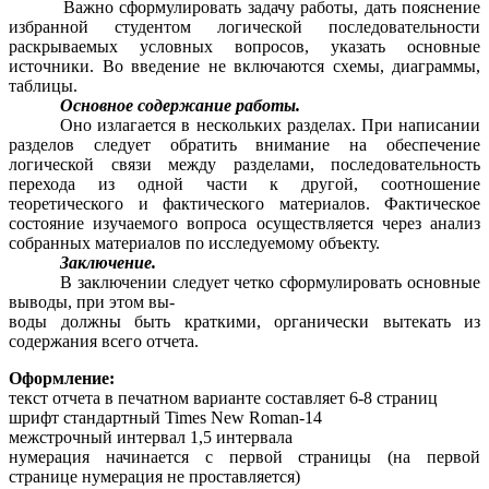
Важно сформулировать задачу работы, дать пояснение
избранной студентом логической последовательности
раскрываемых условных вопросов, указать основные
источники. Во введение не включаются схемы, диаграммы,
таблицы.
Основное содержание работы.
Оно излагается в нескольких разделах. При написании
разделов следует обратить внимание на обеспечение
логической связи между разделами, последовательность
перехода из одной части к другой, соотношение
теоретического и фактического материалов. Фактическое
состояние изучаемого вопроса осуществляется через анализ
собранных материалов по исследуемому объекту.
Заключение.
В заключении следует четко сформулировать основные
выводы, при этом вы-
воды должны быть краткими, органически вытекать из
содержания всего отчета.
Оформление:
текст отчета в печатном варианте составляет 6-8 страниц
шрифт стандартный Times New Roman-14
межстрочный интервал 1,5 интервала
нумерация начинается с первой страницы (на первой
странице нумерация не проставляется)