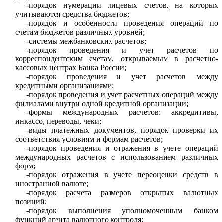
-порядок нумерации лицевых счетов, на которых
учитываются средства бюджетов;
-порядок и особенности проведения операций по
счетам бюджетов различных уровней;
-системы межбанковских расчетов;
-порядок проведения и учет расчетов по
корреспондентским счетам, открываемым в расчетно-
кассовых центрах Банка России;
-порядок проведения и учет расчетов между
кредитными организациями;
-порядок проведения и учет расчетных операций между
филиалами внутри одной кредитной организации;
-формы международных расчетов: аккредитивы,
инкассо, переводы, чеки;
-виды платежных документов, порядок проверки их
соответствия условиям и формам расчетов;
-порядок проведения и отражения в учете операций
международных расчетов с использованием различных
форм;
-порядок отражения в учете переоценки средств в
иностранной валюте;
-порядок расчета размеров открытых валютных
позиций;
-порядок выполнения уполномоченным банком
функций агента валютного контроля;