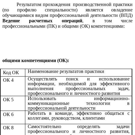
Результатом прохождения производственной практики
(по профилю специальности) является овладение
обучающимися видом профессиональной деятельности (ВПД)
Ведение расчетных операций
, в том числе
профессиональными (ПК) и общими (ОК) компетенциями:
общими компетенциями (ОК):
Наименование результатов практики
Код ОК
Осуществлять поиск и использование
ОК 4
информации, необходимой для эффективного
выполнения профессиональных задач,
профессионального и личностного развития
Использовать информационно-
ОК 5
коммуникационные технологии в
профессиональной деятельности
Работать в команде, эффективно общаться с
ОК 6
коллегами, руководством, клиентами
Самостоятельно определять задачи
ОК 8
профессионального и личностного развития,