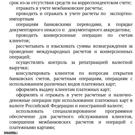
срок из-за отсутствия средств на корреспондентском счете;
отражать в учете межбанковские расчеты;
проводить и отражать в учете расчеты по экспортно-
импортным
операциям банковскими переводами, в порядке
документарного инкассо и документарного аккредитива;
проводить конверсионные операции по счетам
клиентов;
рассчитывать и взыскивать суммы вознаграждения за
проведение международных расчетов и конверсионных
операций;
осуществлять контроль за репатриацией валютной
выручки;
консультировать клиентов по вопросам открытия
банковских счетов, расчетным операциям, операциям с
использованием различных видов платежных карт;
оформлять выдачу клиентам платежных карт;
оформлять и отражать в учете расчетные и налично-
денежные операции при использовании платежных карт в
валюте Российской Федерации и иностранной валюте;
использовать специализированное программное
обеспечение для расчетного обслуживания клиентов,
совершения межбанковских расчетов и операций с
платежными картами;
знать
: