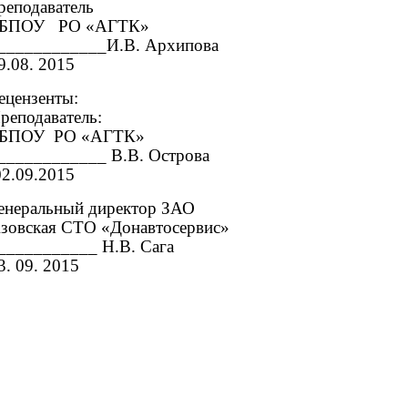
реподаватель
БПОУ РО «АГТК»
____________И.В. Архипова
9.08. 2015
ецензенты:
реподаватель:
БПОУ РО «АГТК»
____________ В.В. Острова
2.09.2015
енеральный директор ЗАО
зовская СТО «Донавтосервис»
___________ Н.В. Сага
3. 09. 2015