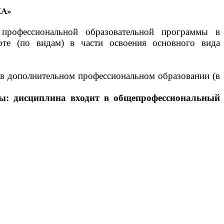
КА»
 профессиональной образовательной программы в
рте (по видам) в части освоения основного вида
 дополнительном профессиональном образовании (в
мы: дисциплина входит в общепрофессиональный