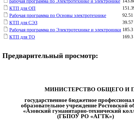
143.8
рабочая программа по Электротехнике и электронике
151.3
КТП для ОП
92.51
Рабочая программа по Основы электротехнике
39.57
КТП для СЭЗ
185.3
Рабочая программа по Электротехнике и электроники
169.3
КТП для ТО
Предварительный просмотр:
МИНИСТЕРСТВО ОБЩЕГО И 
государственное бюджетное профессиона
образовательное учреждение Ростовской о
«Азовский гуманитарно-технический кол
(ГБПОУ РО «АГТК»)