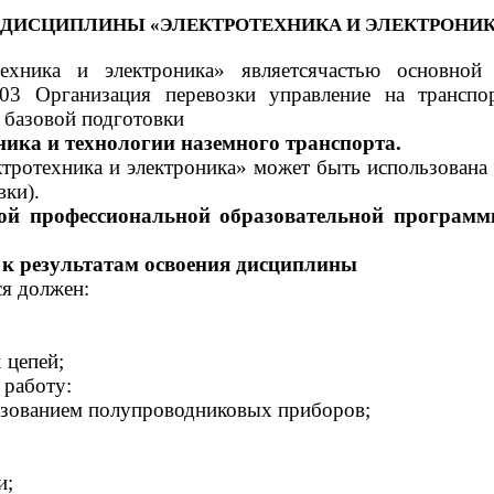
Й ДИСЦИПЛИНЫ «ЭЛЕКТРОТЕХНИКА И ЭЛЕКТРОНИ
ехника и электроника» являетсячастью основной
3 Организация перевозки управление на транспо
 базовой подготовки
ника и технологии наземного транспорта.
ехника и электроника» может быть использована в
ки).
ной профессиональной образовательной програм
 к результатам освоения дисциплины
я должен:
 цепей;
 работу:
льзованием полупроводниковых приборов;
и;