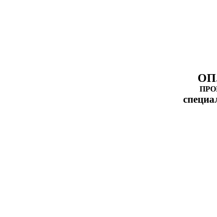
ОП
ПРО
специа
2