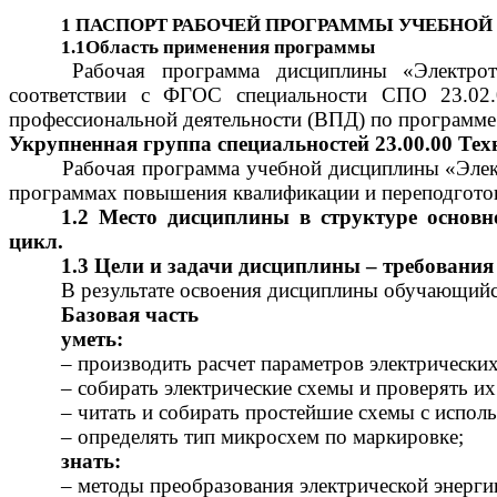
1 ПАСПОРТ РАБОЧЕЙ ПРОГРАММЫ УЧЕБНО
1.1Область применения программы
Рабочая программа дисциплины «Электрот
соответствии с ФГОС специальности СПО 23.02.0
профессиональной деятельности (ВПД)
по программе
Укрупненная группа специальностей 23.00.00 Тех
Рабочая программа учебной дисциплины «Электрот
программах повышения квалификации и переподготов
1.2 Место дисциплины в структуре основ
цикл.
1.3 Цели и задачи дисциплины – требования
В результате освоения дисциплины обучающийс
Базовая часть
уметь:
– производить расчет параметров электрических
– собирать электрические схемы и проверять их
– читать и собирать простейшие схемы с испо
– определять тип микросхем по маркировке;
знать:
– методы преобразования электрической энерги