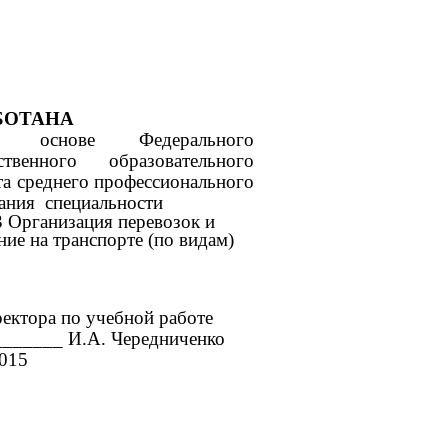
БОТАНА
снове Федерального
рственного образовательного
та среднего профессионального
ания специальности
3 Организация перевозок и
ние на транспорте (по видам)
ректора по учебной работе
______ И.А. Чередниченко
2015