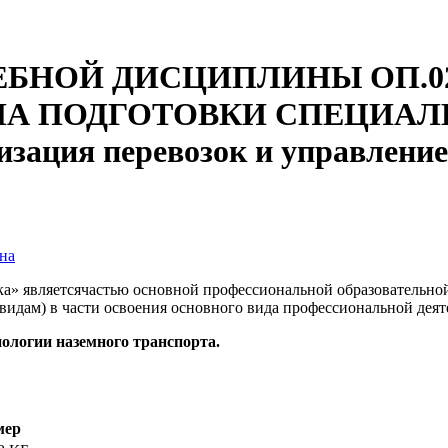
ЕБНОЙ ДИСЦИПЛИНЫ ОП.0
А ПОДГОТОВКИ СПЕЦИАЛИ
изация перевозок и управление
на
ка» являетсячастью основной профессиональной образовательн
 видам) в части освоения основного вида профессиональной дея
нологии наземного транспорта.
мер