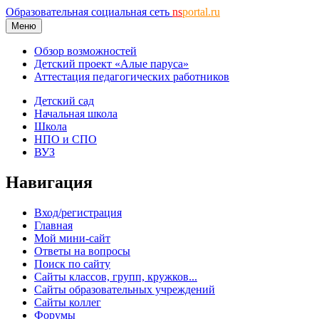
Образовательная социальная сеть
ns
portal.ru
Меню
Обзор возможностей
Детский проект «Алые паруса»
Аттестация педагогических работников
Детский сад
Начальная школа
Школа
НПО и СПО
ВУЗ
Навигация
Вход/регистрация
Главная
Мой мини-сайт
Ответы на вопросы
Поиск по сайту
Сайты классов, групп, кружков...
Сайты образовательных учреждений
Сайты коллег
Форумы