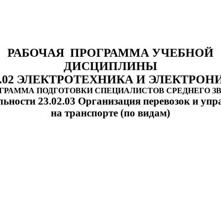
РАБОЧАЯ ПРОГРАММА УЧЕБНОЙ
ДИСЦИПЛИНЫ
.02 ЭЛЕКТРОТЕХНИКА И ЭЛЕКТРОН
ГРАММА ПОДГОТОВКИ СПЕЦИАЛИСТОВ СРЕДНЕГО З
льности 23.02.03 Организация перевозок и упр
на транспорте (по видам)
Укрупненная группа специальностей
3.00.00 Техника и технологии наземного транспор