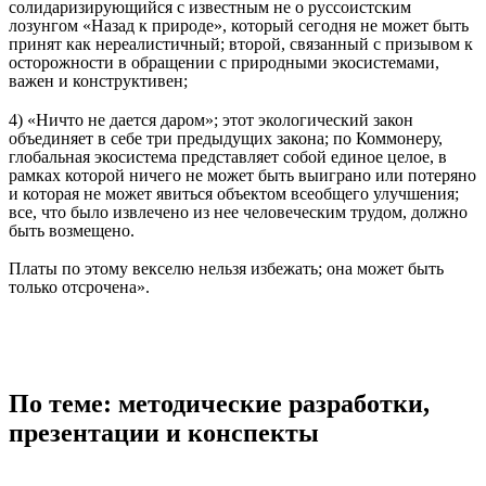
солидаризирующийся с известным не о руссоистским
лозунгом «Назад к природе», который сегодня не может быть
принят как нереалистичный; второй, связанный с призывом к
осторожности в обращении с природными экосистемами,
важен и конструктивен;
4) «Ничто не дается даром»; этот экологический закон
объединяет в себе три предыдущих закона; по Коммонеру,
глобальная экосистема представляет собой единое целое, в
рамках которой ничего не может быть выиграно или потеряно
и которая не может явиться объектом всеобщего улучшения;
все, что было извлечено из нее человеческим трудом, должно
быть возмещено.
Платы по этому векселю нельзя избежать; она может быть
только отсрочена».
По теме: методические разработки,
презентации и конспекты