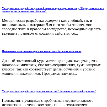
Методическая разработка деловой игры на правовую тематику "Перед законом все
равны, и знать законы мы обязаны"
Методическая разработка содержит как учебный, так и
познавательный материал.Для того чтобы человек мог
свободно жить в правовом государстве, необходимо сделать
важные в правовом отношении действия: со...
Программа элективного курса по экологии «Экология человека»
Данный элективный курс может преподаваться учащимся
биолого-химических, биолого-медицинских, гуманитарных
классов, так как соответствует целям обучения и уровню
мышления школьников. Программа электив...
Методическая разработка урока по экологии "Экология и энергосбережение"
Познакомить учащихся с проблемами нерационального
использования человеком энергии и возможностями