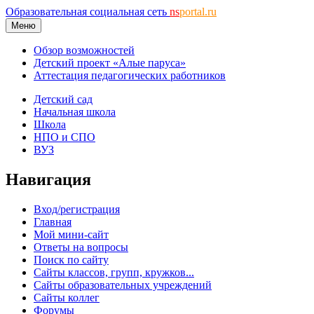
Образовательная социальная сеть
ns
portal.ru
Меню
Обзор возможностей
Детский проект «Алые паруса»
Аттестация педагогических работников
Детский сад
Начальная школа
Школа
НПО и СПО
ВУЗ
Навигация
Вход/регистрация
Главная
Мой мини-сайт
Ответы на вопросы
Поиск по сайту
Сайты классов, групп, кружков...
Сайты образовательных учреждений
Сайты коллег
Форумы