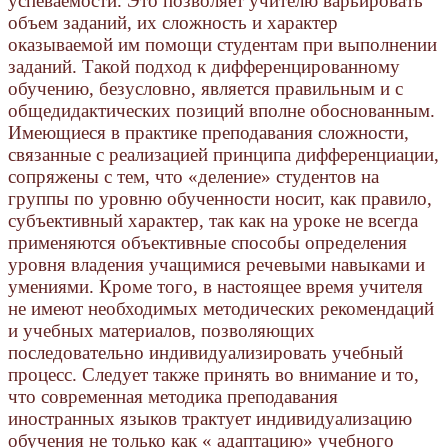
успеваемости. Это позволяет учителю варьировать
объем заданий, их сложность и характер
оказываемой им помощи студентам при выполнении
заданий. Такой подход к дифференцированному
обучению, безусловно, является правильным и с
общедидактических позиций вполне обоснованным.
Имеющиеся в практике преподавания сложности,
связанные с реализацией принципа дифференциации,
сопряжены с тем, что «деление» студентов на
группы по уровню обученности носит, как правило,
субъективный характер, так как на уроке не всегда
применяются объективные способы определения
уровня владения учащимися речевыми навыками и
умениями. Кроме того, в настоящее время учителя
не имеют необходимых методических рекомендаций
и учебных материалов, позволяющих
последовательно индивидуализировать учебный
процесс. Следует также принять во внимание и то,
что современная методика преподавания
иностранных языков трактует индивидуализацию
обучения не только как « адаптацию» учебного