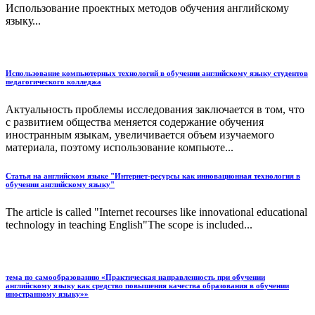
Использование проектных методов обучения английскому
языку...
Использование компьютерных технологий в обучении английскому языку студентов
педагогического колледжа
Актуальность проблемы исследования заключается в том, что
с развитием общества меняется содержание обучения
иностранным языкам, увеличивается объем изучаемого
материала, поэтому использование компьюте...
Статья на английском языке "Интернет-ресурсы как инновационная технология в
обучении английскому языку"
The article is called "Internet recourses like innovational educational
technology in teaching English"The scope is included...
тема по самообразованию «Практическая направленность при обучении
английскому языку как средство повышения качества образования в обучении
иностранному языку»»