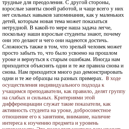
трудные для преодоления. С другой стороны,
взрослые заняты своей работой, и чаще всего у них
нет сильных навыков запоминания, как у маленьких
детей, которым новая тема может показаться
нетрудной. В какой-то мере наша задача легче,
поскольку наши взрослые студенты знают, почему
они это делают и чего они надеются достичь.
Сложность также в том, что зрелый человек может
просто забыть то, что было усвоено на прошлом
уроке и вернуться к старым ошибкам. Иногда нам
приходится объяснять одни и те же правила снова и
снова. Нам приходится много раз демонстрировать
одни и те же образцы на разных примерах.
ходе
В
осуществления индивидуального подхода к
учащимся преподаватели, как правило, делят группу
на слабых и сильных. Критериями этой
дифференциации служат такие показатели, как
активность студента на уроке, добросовестное
отношение его к занятиям, внимание, наличие
интереса к изучению предмета и уровень