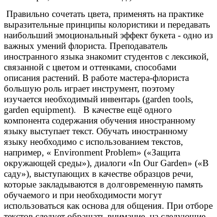
Правильно сочетать цвета, применять на практике
выразительные принципы колористики и передавать
наибольший эмоциональный эффект букета - одно из
важных умений флориста. Преподаватель
иностранного языка знакомит студентов с лексикой,
связанной с цветом и оттенками, способами
описания растений. В работе мастера-флориста
большую роль играет инструмент, поэтому
изучается необходимый инвентарь (garden tools,
garden equipment). В качестве ещё одного
компонента содержания обучения иностранному
языку выступает текст. Обучать иностранному
языку необходимо с использованием текстов,
например, « Environment Problem» («Защита
окружающей среды»), диалоги «In Our Garden» («В
саду»), выступающих в качестве образцов речи,
которые закладываются в долговременную память
обучаемого и при необходимости могут
использоваться как основа для общения. При отборе
текстов следует обращать внимание на следующие