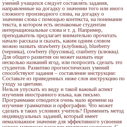
умений учащихся следует составлять задания,
направленные на догадку о значении того или иного
сложного производного слова, на догадку о
значении слова с помощью контекста, на понимание
текста, в котором есть незнакомые студентам
интернациональные слова и т. д. Например,
преподаватель предлагает внимательно прочитать
начало рассказа и сказать, каким одним словом
можно назвать strawberry (клубника), blueberry
(черника), cowberry (брусника), cranberry (клюква
)
.
Для общего развития он может назвать еще
несколько названий ягод, или попросить сделать это
студентов. Развитию прогностических умений
способствуют задания – составление инструкции:
Составьте из приведенных ниже слов инструкцию по
уходу за цветами.
Нельзя упускать из виду и такой важный аспект
изучения иностранного языка, как письмо.
Программами отводится очень мало времени на
изучение грамматики и орфографии. Что может
сделать в таких условиях учитель? Применить метод
индивидуальных заданий, который имеет
немаловажное значение для эффективного усвоения
нового материала разными группами учащихся. С