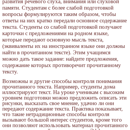
развития речевого слуха, внимания или слуховой
памяти. Студентам с более слабой подготовкой
вопросы формулируются таким образом, чтобы
ответы на них кратко передали основное содержание
текста. Студенты со слабой подготовкой получают
карточки с предложениями на родном языке,
которые передают основную мысль текста,
(эквиваленты их на иностранном языке они должны
найти в прочитанном тексте). Этим учащимся
можно дать такое задание: найдите предложения,
содержание которых противоречит прочитанному
тексту.
Возможны и другие способы контроля понимания
прочитанного текста. Например, студенты дома
иллюстрируют текст. На уроке ученикам с высоким
уровнем подготовки можно предложить описать эти
рисунки, высказать свое мнение, удачно ли они
передают содержание текста. Практика показывает,
что такие нетрадиционные способы контроля
вызывают большой интерес студентов, кроме того
они позволяют использовать материал прочитанного