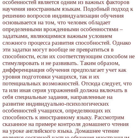
особенностей является одним из важных факторов
научения иностранным языкам. Подобный подход к
решению вопросов индивидуализации обучения
основывается на том, что человек обладает
определенными врожденными особенностями –
задатками, являющимися важным условием
сложного процесса развития способностей. Однако
эти задатки могут вообще не превратиться в
способности, если их соответствующим способом не
стимулировать и не развивать. Таким образом,
дифференциация обучения предполагает учет как
уровня подготовки учащихся, так и их
потенциальных возможностей. Отсюда следует, что
та или иная серия упражнений должна включать в
себя специальные задания, направленные на
развитие индивидуально-психологических
особенностей учащихся, определяющих их
способность к иностранному языку. Рассмотрим
сказанное на примере контроля домашнего чтения
на уроке английского языка. Домашнее чтение
является составной частью обучения иностранным