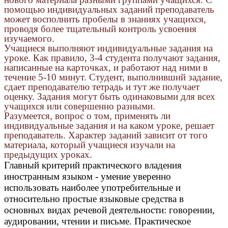
помощью индивидуальных заданий преподаватель
может восполнить пробелы в знаниях учащихся,
проводя более тщательный контроль усвоения
изучаемого.
Учащиеся выполняют индивидуальные задания на
уроке. Как правило, 3-4 студента получают задания,
написанные на карточках, и работают над ними в
течение 5-10 минут. Студент, выполнивший задание,
сдает преподавателю тетрадь и тут же получает
оценку. Задания могут быть одинаковыми для всех
учащихся или совершенно разными.
Разумеется, вопрос о том, применять ли
индивидуальные задания и на каком уроке, решает
преподаватель. Характер заданий зависит от того
материала, который учащиеся изучали на
предыдущих уроках.
Главный критерий практического владения
иностранным языком - умение уверенно
использовать наиболее употребительные и
относительно простые языковые средства в
основных видах речевой деятельности: говорении,
аудировании, чтении и письме. Практическое