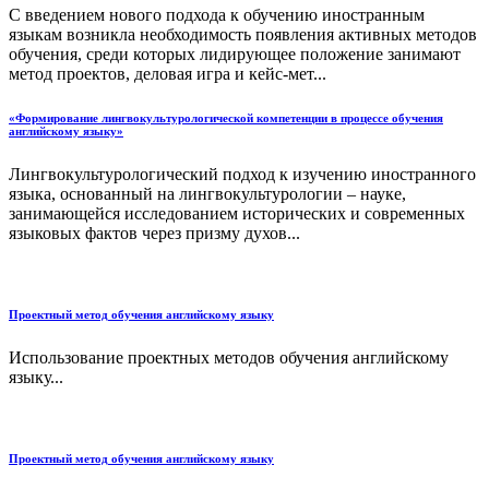
С введением нового подхода к обучению иностранным
языкам возникла необходимость появления активных методов
обучения, среди которых лидирующее положение занимают
метод проектов, деловая игра и кейс-мет...
«Формирование лингвокультурологической компетенции в процессе обучения
английскому языку»
Лингвокультурологический подход к изучению иностранного
языка, основанный на лингвокультурологии – науке,
занимающейся исследованием исторических и современных
языковых фактов через призму духов...
Проектный метод обучения английскому языку
Использование проектных методов обучения английскому
языку...
Проектный метод обучения английскому языку