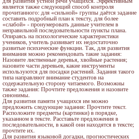
для развития устной речи учащихся. Эффективным
является также следующий способ контроля
прочитанного: для «сильной» группы даётся задание
составить подробный план к тексту, для более
«слабой» - пронумеровать данные учителем в
неправильной последовательности пункты плана.
Опираясь на психологические характеристики
учеников, учитель развивает их недостаточно
развитые психические функции. Так, для развития
внимания можно рекомендовать такие задания:
Назовите лиственные деревья, хвойные растения;
назовите части деревьев, какие инструменты
используются для посадки растений. Задания такого
типа направляют внимание студентов на
содержательную сторону читаемого. Возможны
также задания: Прочтите предложения и назовите
синонимы.
Для развития памяти учащихся им можно
предложить следующие задания: Прочтите текст.
Расположите предметы (картинки) в порядке,
указанном в тексте. Расставьте предложения в
последовательности, в какой они находятся в тексте;
прочтите их.
Для развития языковой догадки, прогностических