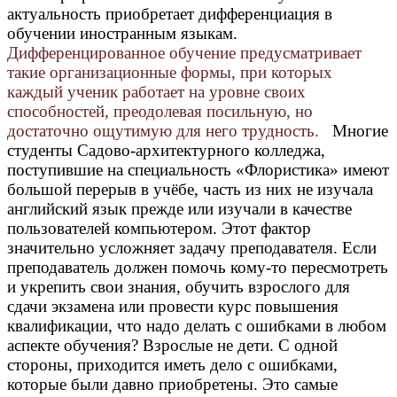
актуальность приобретает дифференциация в
обучении иностранным языкам.
Дифференцированное обучение предусматривает
такие организационные формы, при которых
каждый ученик работает на уровне своих
способностей, преодолевая посильную, но
достаточно ощутимую для него трудность.
Многие
студенты Садово-архитектурного колледжа,
поступившие на специальность «Флористика» имеют
большой перерыв в учёбе, часть из них не изучала
английский язык прежде или изучали в качестве
пользователей компьютером. Этот фактор
значительно усложняет задачу преподавателя. Если
преподаватель должен помочь кому-то пересмотреть
и укрепить свои знания, обучить взрослого для
сдачи экзамена или провести курс повышения
квалификации, что надо делать с ошибками в любом
аспекте обучения? Взрослые не дети. С одной
стороны, приходится иметь дело с ошибками,
которые были давно приобретены. Это самые