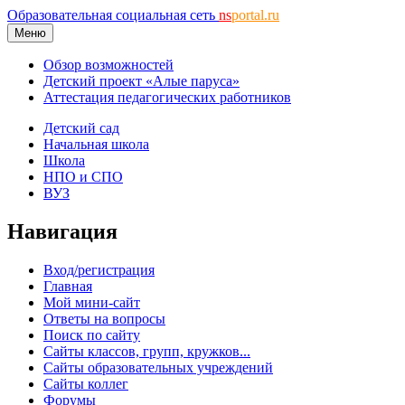
Образовательная социальная сеть
ns
portal.ru
Меню
Обзор возможностей
Детский проект «Алые паруса»
Аттестация педагогических работников
Детский сад
Начальная школа
Школа
НПО и СПО
ВУЗ
Навигация
Вход/регистрация
Главная
Мой мини-сайт
Ответы на вопросы
Поиск по сайту
Сайты классов, групп, кружков...
Сайты образовательных учреждений
Сайты коллег
Форумы