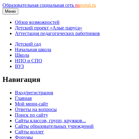
Образовательная социальная сеть
ns
portal.ru
Меню
Обзор возможностей
Детский проект «Алые паруса»
Аттестация педагогических работников
Детский сад
Начальная школа
Школа
НПО и СПО
ВУЗ
Навигация
Вход/регистрация
Главная
Мой мини-сайт
Ответы на вопросы
Поиск по сайту
Сайты классов, групп, кружков...
Сайты образовательных учреждений
Сайты коллег
Форумы