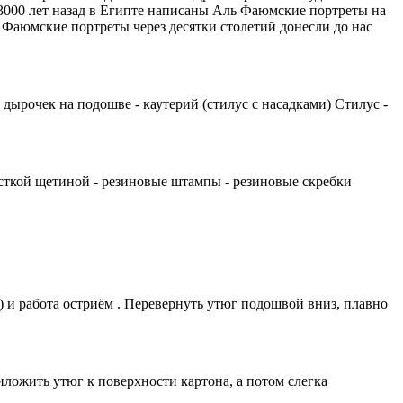
 3000 лет назад в Египте написаны Аль Фаюмские портреты на
Фаюмские портреты через десятки столетий донесли до нас
ырочек на подошве - каутерий (стилус с насадками) Стилус -
жёсткой щетиной - резиновые штампы - резиновые скребки
) и работа остриём . Перевернуть утюг подошвой вниз, плавно
ложить утюг к поверхности картона, а потом слегка