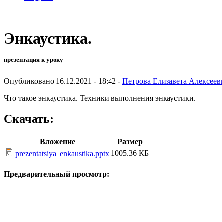
Энкаустика.
презентация к уроку
Опубликовано 16.12.2021 - 18:42 -
Петрова Елизавета Алексеев
Что такое энкаустика. Техники выполнения энкаустики.
Скачать:
Вложение
Размер
1005.36 КБ
prezentatsiya_enkaustika.pptx
Предварительный просмотр: