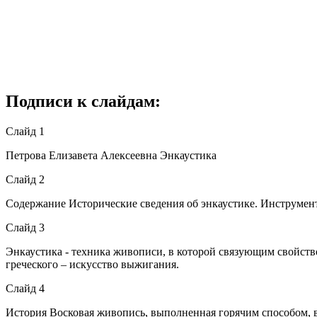
Подписи к слайдам:
Слайд 1
Петрова Елизавета Алексеевна Энкаустика
Слайд 2
Содержание Исторические сведения об энкаустике. Инструмент
Слайд 3
Энкаустика - техника живописи, в которой связующим свойство
греческого – искусство выжигания.
Слайд 4
История Восковая живопись, выполненная горячим способом, во