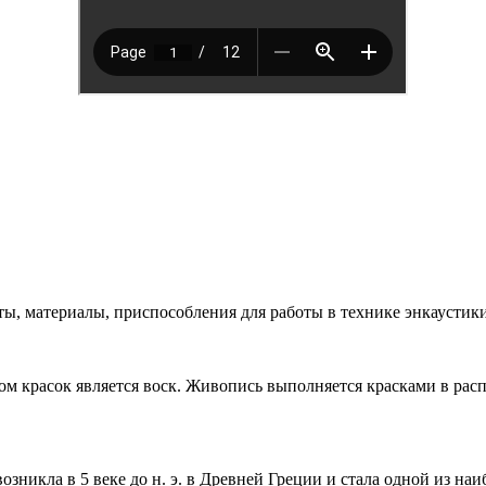
ы, материалы, приспособления для работы в технике энкаустики
м красок является воск. Живопись выполняется красками в распл
зникла в 5 веке до н. э. в Древней Греции и стала одной из н