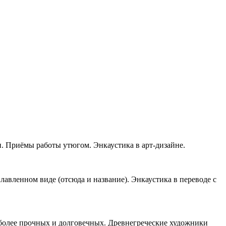
. Приёмы работы утюгом. Энкаустика в арт-дизайне.
авленном виде (отсюда и название). Энкаустика в переводе с
аиболее прочных и долговечных. Древнегреческие художники