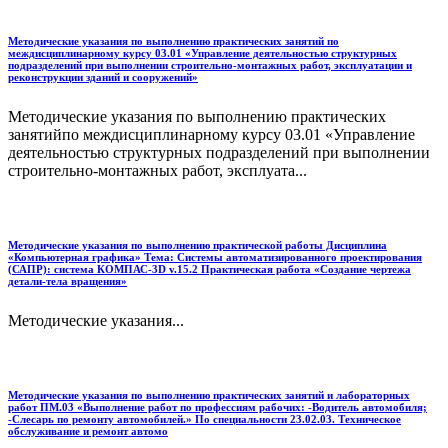
Методические указания по выполнению практических занятий по
междисциплинарному курсу 03.01 «Управление деятельностью структурных
подразделений при выполнении строительно-монтажных работ, эксплуатации и
реконструкции зданий и сооружений»
Методические указания по выполнению практических
занятийпо междисциплинарному курсу 03.01 «Управление
деятельностью структурных подразделений при выполнении
строительно-монтажных работ, эксплуата...
Методические указания по выполнению практической работы Дисциплина
«Компьютерная графика» Тема: Системы автоматизированного проектирования
(САПР): система КОМПАС-3D v.15.2 Практическая работа «Создание чертежа
детали-тела вращения»
Методические указания...
Методические указания по выполнению практических занятий и лабораторных
работ ПМ.03 «Выполнение работ по профессиям рабочих: -Водитель автомобиля;
-Слесарь по ремонту автомобилей.» По специальности 23.02.03. Техническое
обслуживание и ремонт автомо