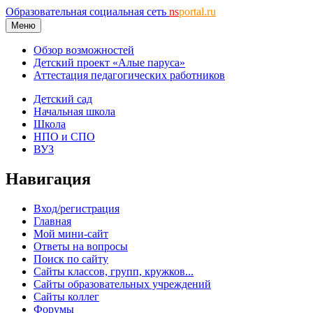
Образовательная социальная сеть
ns
portal.ru
Меню
Обзор возможностей
Детский проект «Алые паруса»
Аттестация педагогических работников
Детский сад
Начальная школа
Школа
НПО и СПО
ВУЗ
Навигация
Вход/регистрация
Главная
Мой мини-сайт
Ответы на вопросы
Поиск по сайту
Сайты классов, групп, кружков...
Сайты образовательных учреждений
Сайты коллег
Форумы