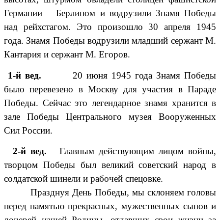
Германии – Берлином и водрузили Знамя Победы
над рейхстагом. Это произошло 30 апреля 1945
года. Знамя Победы водрузили младший сержант М.
Кантария и сержант М. Егоров.
1-й вед.
20 июня 1945 года Знамя Победы
было перевезено в Москву для участия в Параде
Победы. Сейчас это легендарное знамя хранится в
зале Победы Центрального музея Вооруженных
Сил России.
2-й вед.
Главным действующим лицом войны,
творцом Победы был великий советский народ в
солдатской шинели и рабочей спецовке.
Празднуя День Победы, мы склоняем головы
перед памятью прекрасных, мужественных сынов и
дочерей нашей Родины, отдавших свои жизни за