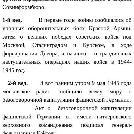
Совинформбюро.
1-й вед.
В первые годы войны сообщалось об
упорных оборонительных боях Красной Армии,
затем о великих победах советских войск под
Москвой, Сталинградом и Курском, в ходе
форсирования Днепра, и наконец – о грандиозных
наступательных операциях наших войск в 1944-
1945 год.
2-й вед.
И вот ранним утром 9 мая 1945 года
московское радио сообщило всему миру о
безоговорочной капитуляции фашистской Германии.
Акт о безоговорочной капитуляции
фашистской Германии от имени гитлеровского
верховного командования подписал генерал-
фельдмаршал Кейтель.