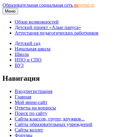
Образовательная социальная сеть
ns
portal.ru
Меню
Обзор возможностей
Детский проект «Алые паруса»
Аттестация педагогических работников
Детский сад
Начальная школа
Школа
НПО и СПО
ВУЗ
Навигация
Вход/регистрация
Главная
Мой мини-сайт
Ответы на вопросы
Поиск по сайту
Сайты классов, групп, кружков...
Сайты образовательных учреждений
Сайты коллег
Форумы