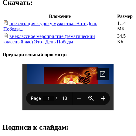
Скачать:
Вложение
Размер
1.14
презентация к уроку мужества: Этот День
МБ
Победы...
34.5
внеклассное мероприятие (тематический
КБ
классный час) Этот День Победы
Предварительный просмотр:
Подписи к слайдам: