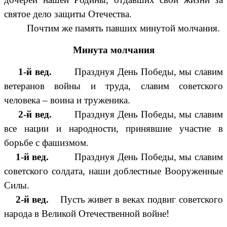
святое дело защиты Отечества.
Почтим же память павших минутой молчания.
Минута молчания
1-й вед.
Празднуя День Победы, мы славим
ветеранов войны и труда, славим советского
человека – воина и труженика.
2-й вед.
Празднуя День Победы, мы славим
все нации и народности, принявшие участие в
борьбе с фашизмом.
1-й вед.
Празднуя День Победы, мы славим
советского солдата, наши доблестные Вооруженные
Силы.
2-й вед.
Пусть живет в веках подвиг советского
народа в Великой Отечественной войне!