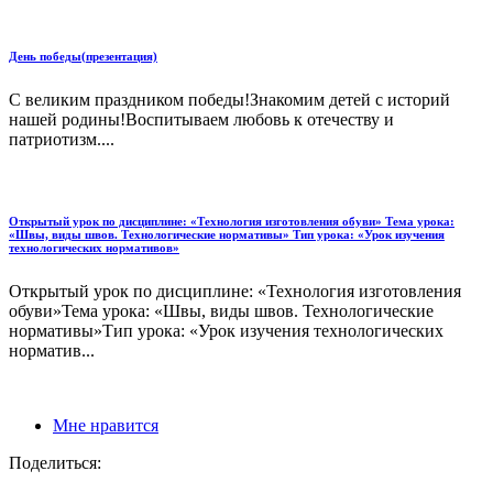
День победы(презентация)
С великим праздником победы!Знакомим детей с историй
нашей родины!Воспитываем любовь к отечеству и
патриотизм....
Открытый урок по дисциплине: «Технология изготовления обуви» Тема урока:
«Швы, виды швов. Технологические нормативы» Тип урока: «Урок изучения
технологических нормативов»
Открытый урок по дисциплине: «Технология изготовления
обуви»Тема урока: «Швы, виды швов. Технологические
нормативы»Тип урока: «Урок изучения технологических
норматив...
Мне нравится
Поделиться: