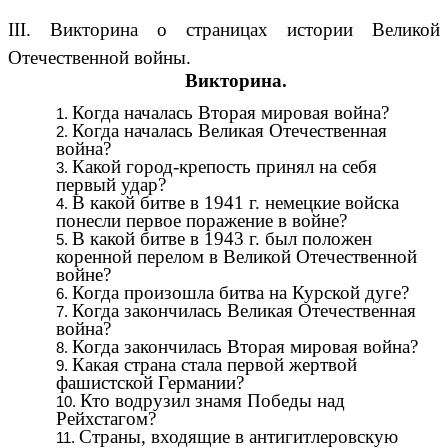
III. Викторина о страницах истории Великой
Отечественной войны.
Викторина.
Когда началась Вторая мировая война?
Когда началась Великая Отечественная
война?
Какой город-крепость принял на себя
первый удар?
В какой битве в 1941 г. немецкие войска
понесли первое поражение в войне?
В какой битве в 1943 г. был положен
коренной перелом в Великой Отечественной
войне?
Когда произошла битва на Курской дуге?
Когда закончилась Великая Отечественная
война?
Когда закончилась Вторая мировая война?
Какая страна стала первой жертвой
фашистской Германии?
Кто водрузил знамя Победы над
Рейхстагом?
Страны, входящие в антигитлеровскую