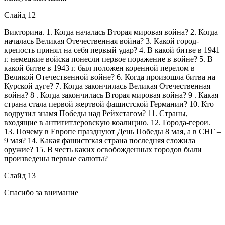
Слайд 12
Викторина. 1. Когда началась Вторая мировая война? 2. Когда
началась Великая Отечественная война? 3. Какой город-
крепость принял на себя первый удар? 4. В какой битве в 1941
г. немецкие войска понесли первое поражение в войне? 5. В
какой битве в 1943 г. был положен коренной перелом в
Великой Отечественной войне? 6. Когда произошла битва на
Курской дуге? 7. Когда закончилась Великая Отечественная
война? 8 . Когда закончилась Вторая мировая война? 9 . Какая
страна стала первой жертвой фашистской Германии? 10. Кто
водрузил знамя Победы над Рейхстагом? 11. Страны,
входящие в антигитлеровскую коалицию. 12. Города-герои.
13. Почему в Европе празднуют День Победы 8 мая, а в СНГ –
9 мая? 14. Какая фашистская страна последняя сложила
оружие? 15. В честь каких освобожденных городов были
произведены первые салюты?
Слайд 13
Спасибо за внимание