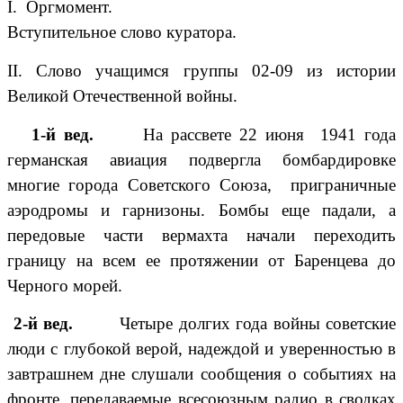
I. Оргмомент.
Вступительное слово куратора.
II. Слово учащимся группы 02-09 из истории
Великой Отечественной войны.
1-й вед.
На рассвете 22 июня 1941 года
германская авиация подвергла бомбардировке
многие города Советского Союза, приграничные
аэродромы и гарнизоны. Бомбы еще падали, а
передовые части вермахта начали переходить
границу на всем ее протяжении от Баренцева до
Черного морей.
2-й вед.
Четыре долгих года войны советские
люди с глубокой верой, надеждой и уверенностью в
завтрашнем дне слушали сообщения о событиях на
фронте, передаваемые всесоюзным радио в сводках