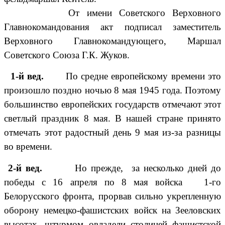
От имени Советского Верховного
Главнокомандования акт подписал заместитель
Верховного Главнокомандующего, Маршал
Советского Союза Г.К. Жуков.
1-й вед.
По средне европейскому времени это
произошло поздно ночью 8 мая 1945 года. Поэтому
большинство европейских государств отмечают этот
светлый праздник 8 мая. В нашей стране принято
отмечать этот радостный день 9 мая из-за разницы
во времени.
2-й вед.
Но прежде, за несколько дней до
победы с 16 апреля по 8 мая войска 1-го
Белорусского фронта, прорвав сильно укрепленную
оборону немецко-фашистских войск на Зееловских
высотах, штурмом овладели столицей фашистской