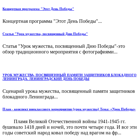
Концертная программа "Этот День Победы"
Концертная программа "Этот День Победы"...
Статья "Урок мужества, посвященный Дню Победы"
Статья "Урок мужества, посвященный Дню Победы"-это
обзор традиционного мероприятия с фотографиями...
УРОК МУЖЕСТВА, ПОСВЯЩЕННЫЙ ПАМЯТИ ЗАЩИТНИКОВ БЛОКАДНОГО
ЛЕНИНГРАДА. ЛЕНИНГРАДСКИЙ ДЕНЬ ПОБЕДЫ
Сценарий урока мужества, посвященный памяти защитников
блокадного Ленинграда...
План - конспект внеклассного мероприятия (урок мужества) Тема: «Урок Победы»
Пламя Великой Отечественной войны 1941-1945 гг.
бушевало 1418 дней и ночей, это почти четыре года. И все эти
годы советский народ ковал победу над врагом на фр...