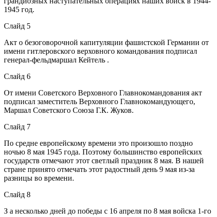
грандиозных наступательных операциях наших войск в 1944-
1945 год.
Слайд 5
Акт о безоговорочной капитуляции фашистской Германии от
имени гитлеровского верховного командования подписал
генерал-фельдмаршал Кейтель .
Слайд 6
От имени Советского Верховного Главнокомандования акт
подписал заместитель Верховного Главнокомандующего,
Маршал Советского Союза Г.К. Жуков.
Слайд 7
По средне европейскому времени это произошло поздно
ночью 8 мая 1945 года. Поэтому большинство европейских
государств отмечают этот светлый праздник 8 мая. В нашей
стране принято отмечать этот радостный день 9 мая из-за
разницы во времени.
Слайд 8
З а несколько дней до победы с 16 апреля по 8 мая войска 1-го