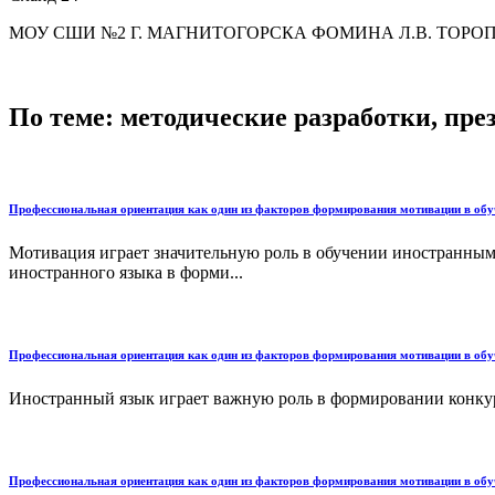
МОУ СШИ №2 Г. МАГНИТОГОРСКА ФОМИНА Л.В. ТОРО
По теме: методические разработки, пр
Профессиональная ориентация как один из факторов формирования мотивации в об
Мотивация играет значительную роль в обучении иностранным
иностранного языка в форми...
Профессиональная ориентация как один из факторов формирования мотивации в об
Иностранный язык играет важную роль в формировании конкуре
Профессиональная ориентация как один из факторов формирования мотивации в об