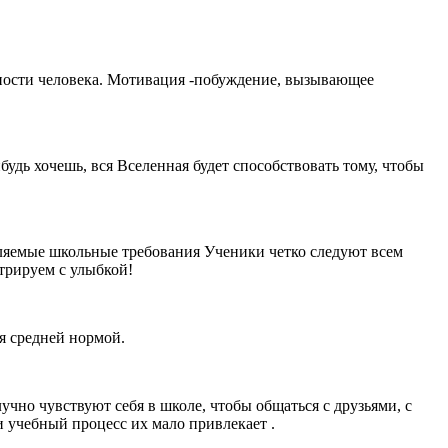
ебности человека. Мотивация -побуждение, вызывающее
удь хочешь, вся Вселенная будет способствовать тому, чтобы
вляемые школьные требования Ученики четко следуют всем
трируем с улыбкой!
я средней нормой.
чно чувствуют себя в школе, чтобы общаться с друзьями, с
 учебный процесс их мало привлекает .