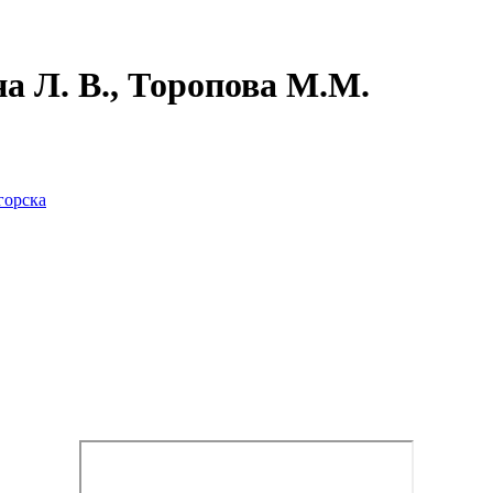
 Л. В., Торопова М.М.
горска