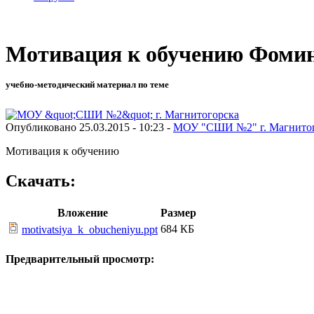
Мотивация к обучению Фомина
учебно-методический материал по теме
Опубликовано 25.03.2015 - 10:23 -
МОУ "СШИ №2" г. Магнито
Мотивация к обучению
Скачать:
Вложение
Размер
684 КБ
motivatsiya_k_obucheniyu.ppt
Предварительный просмотр: