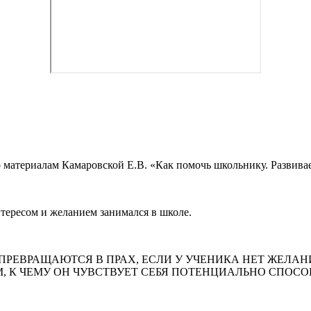
 материалам Камаровской Е.В. «Как помочь школьнику. Развивае
нтересом и желанием занимался в школе.
РЕВРАЩАЮТСЯ В ПРАХ, ЕСЛИ У УЧЕНИКА НЕТ ЖЕЛАНИЯ 
 К ЧЕМУ ОН ЧУВСТВУЕТ СЕБЯ ПОТЕНЦИАЛЬНО СПОСОБН