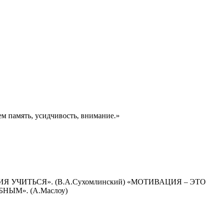
м память, усидчивость, внимание.»
УЧИТЬСЯ». (В.А.Сухомлинский) «МОТИВАЦИЯ – ЭТО
ЫМ». (А.Маслоу)