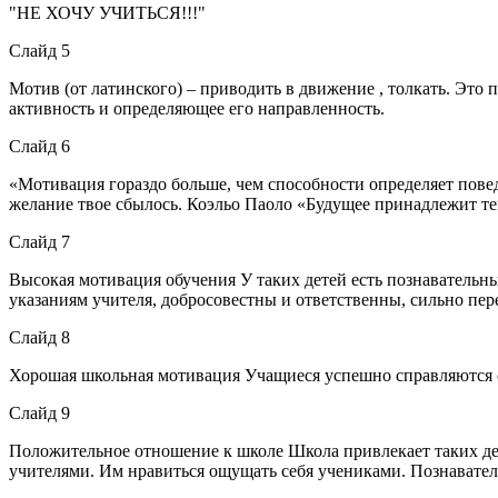
"НЕ ХОЧУ УЧИТЬСЯ!!!"
Слайд 5
Мотив (от латинского) – приводить в движение , толкать. Это
активность и определяющее его направленность.
Слайд 6
«Мотивация гораздо больше, чем способности определяет поведе
желание твое сбылось. Коэльо Паоло «Будущее принадлежит тем
Слайд 7
Высокая мотивация обучения У таких детей есть познавательн
указаниям учителя, добросовестны и ответственны, сильно пер
Слайд 8
Хорошая школьная мотивация Учащиеся успешно справляются с
Слайд 9
Положительное отношение к школе Школа привлекает таких дете
учителями. Им нравиться ощущать себя учениками. Познавател