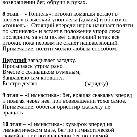
возвращении бег, обручи в руках.
8 этап
– «Тоннель»: игроки команды встают в
шеренгу в высокий упор лежа (домик) и образуют
«тоннель». Стоящий впереди игрок начинает ползти
по «тоннелю» и встает в положение упора лежа
последним, за ним ползет следующий и так все
игроки, пока первым не станет направляющий.
Примечание: ползти можно любым способом.
Ведущий
загадывает загадку.
Просыпаясь утром рано
Вместе с солнышком румяным,
Заправляю сам кроватку,
Быстро делаю _______________(зарядку)
9 этап
– «Гимнастика»: бег, вращая скакалку вперед
и прыгая через нее, при возвращении тоже самое.
Примечание: оббегая ориентир скакалку не
вращать.
10 этап
– «Гимнастика»: кувырок вперед на
гимнастическом мате, бег по гимнастической
скамейке, при возвращении бег по прямой.