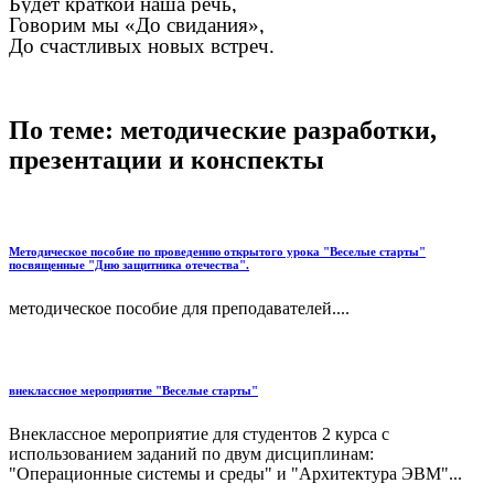
Будет краткой наша речь,
Говорим мы «До свидания»,
До счастливых новых встреч.
По теме: методические разработки,
презентации и конспекты
Методическое пособие по проведению открытого урока "Веселые старты"
посвященные "Дню защитника отечества".
методическое пособие для преподавателей....
внеклассное мероприятие "Веселые старты"
Внеклассное мероприятие для студентов 2 курса с
использованием заданий по двум дисциплинам:
"Операционные системы и среды" и "Архитектура ЭВМ"...