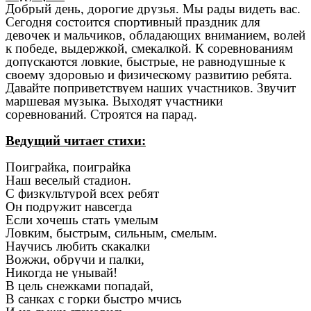
Добрый день, дорогие друзья. Мы рады видеть вас.
Сегодня состоится спортивный праздник для
девочек и мальчиков, обладающих вниманием, волей
к победе, выдержкой, смекалкой. К соревнованиям
допускаются ловкие, быстрые, не равнодушные к
своему здоровью и физическому развитию ребята.
Давайте поприветствуем наших участников. Звучит
маршевая музыка. Выходят участники
соревнований. Строятся на парад.
Ведущий читает стихи:
Поиграйка, поиграйка
Наш веселый стадион.
С физкультурой всех ребят
Он подружит навсегда
Если хочешь стать умелым
Ловким, быстрым, сильным, смелым.
Научись любить скакалки
Вожжи, обручи и палки,
Никогда не унывай!
В цель снежками попадай,
В санках с горки быстро мчись