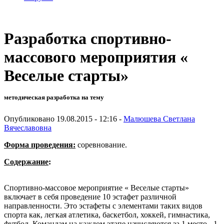
Разработка спортивно-
массового мероприятия «
Веселые старты»
методическая разработка на тему
Опубликовано 19.08.2015 - 12:16 -
Малюшева Светлана
Вячеславовна
Форма проведения:
соревнование.
Содержание
:
Спортивно-массовое мероприятие « Веселые старты»
включает в себя проведение 10 эстафет различной
направленности. Это эстафеты с элементами таких видов
спорта как, легкая атлетика, баскетбол, хоккей, гимнастика,
футбол. Командам на каждом этапе начисляются за 1 место - 1