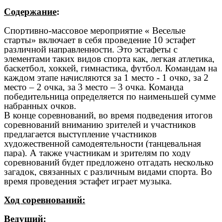
Содержание
:
Спортивно-массовое мероприятие « Веселые
старты» включает в себя проведение 10 эстафет
различной направленности. Это эстафеты с
элементами таких видов спорта как, легкая атлетика,
баскетбол, хоккей, гимнастика, футбол. Командам на
каждом этапе начисляются за 1 место - 1 очко, за 2
место – 2 очка, за 3 место – 3 очка. Команда
победительница определяется по наименьшей сумме
набранных очков.
В конце соревнований, во время подведения итогов
соревнований вниманию зрителей и участников
предлагается выступление участников
художественной самодеятельности (танцевальная
пара). А также участникам и зрителям по ходу
соревнований будет предложено отгадать несколько
загадок, связанных с различным видами спорта. Во
время проведения эстафет играет музыка.
Ход соревнований:
Ведущий: