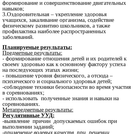
формирование и совершенствование двигательных
навыков;
3.Оздоровительная – укрепление здоровья
учащихся, закаливание организма, содействие
физическому развитию школьников, а также
профилактика наиболее распространенных
заболеваний.
Планируемые результаты:
Предметные результаты:
- формирование отношения детей и их родителей к
своему здоровью как к основному фактору успеха
на последующих этапах жизни;
- повышение уровня физического, а отсюда –
психического и социального здоровья детей;
-соблюдение техники безопасности во время участия
в соревнованиях;
- использовать полученные знания и навыки на
соревнованиях.
Метапредметные результаты:
Регулятивные УУД:
-выявление причин допускаемых ошибок при
выполнении заданий;
-
применение волевых качеств при решении