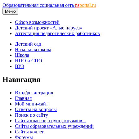
Образовательная социальная сеть
ns
portal.ru
Меню
Обзор возможностей
Детский проект «Алые паруса»
Аттестация педагогических работников
Детский сад
Начальная школа
Школа
НПО и СПО
ВУЗ
Навигация
Вход/регистрация
Главная
Мой мини-сайт
Ответы на вопросы
Поиск по сайту
Сайты классов, групп, кружков...
Сайты образовательных учреждений
Сайты коллег
Форумы