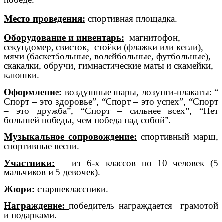
Место проведения:
спортивная площадка.
Оборудование и инвентарь:
магнитофон,
секундомер, свисток, стойки (флажки или кегли),
мячи (баскетбольные, волейбольные, футбольные),
скакалки, обручи, гимнастические маты и скамейки,
клюшки.
Оформление:
воздушные шары, лозунги-плакаты: “
Спорт – это здоровье”, “Спорт – это успех”, “Спорт
– это дружба”, “Спорт – сильнее всех”, “Нет
большей победы, чем победа над собой”.
Музыкальное сопровождение:
спортивный марш,
спортивные песни.
Участники:
из 6-х классов по 10 человек (5
мальчиков и 5 девочек).
Жюри:
старшеклассники.
Награждение:
победитель награждается грамотой
и подарками.