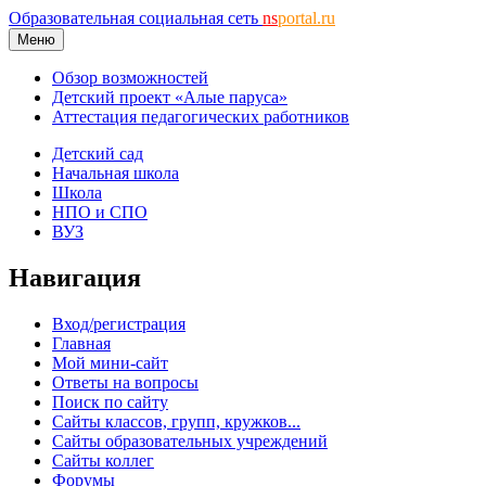
Образовательная социальная сеть
ns
portal.ru
Меню
Обзор возможностей
Детский проект «Алые паруса»
Аттестация педагогических работников
Детский сад
Начальная школа
Школа
НПО и СПО
ВУЗ
Навигация
Вход/регистрация
Главная
Мой мини-сайт
Ответы на вопросы
Поиск по сайту
Сайты классов, групп, кружков...
Сайты образовательных учреждений
Сайты коллег
Форумы