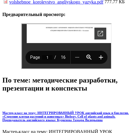
777.77 КБ
volshebnoe_korolevstvo_angliyskogo_yazyka.pdf
Предварительный просмотр:
По теме: методические разработки,
презентации и конспекты
Мастер-класс на тему: ИНТЕГРИРОВАННЫЙ УРОК английский язык и биология.
«Строение клетки растений и животных» Biology. Cell of plants and animals.
Преподаватель английского языка: Курилова Тамара Валерьевна
Мастер-класс на тему: ИНТЕГРИРОВАННЫЙ УРОК