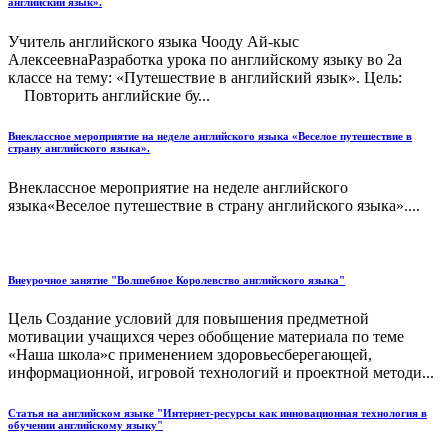
английский язык».
Учитель английского языка Чооду Ай-кыс
АлексеевнаРазработка урока по английскому языку во 2а
классе на тему: «Путешествие в английский язык». Цель:
Повторить английские бу...
Внеклассное мероприятие на неделе английского языка «Веселое путешествие в
страну английского языка».
Внеклассное мероприятие на неделе английского
языка«Веселое путешествие в страну английского языка»....
Внеурочное занятие "Волшебное Королевство английского языка"
Цель Создание условий для повышения предметной
мотивации учащихся через обобщение материала по теме
«Наша школа»с применением здоровьесберегающей,
информационной, игровой технологий и проектной методи...
Статья на английском языке "Интернет-ресурсы как инновационная технология в
обучении английскому языку"