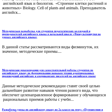
английский язык и биология. «Строение клетки растений и
животных» Biology. Cell of plants and animals. Преподаватель
английск...
Методическая разработка для студентов педагогических колледжей и
преподавателей английского языка в начальной школе «Физкультминутки на
уроках английского языка»
В данной статье рассматриваются виды физминуток, их
значение, методические приемы....
Методические рекомендации для самостоятельной работы студентов по
английскому языку по формированию навыков чтения адаптированных
произведений английских и американских писателей на английском языке
Данные методические рекомендации ставят своей целью
дальнейшее развитие навыков чтения разного вида, что
обеспечит целенаправленное формирование у обучающихся
рациональных приемов работы с учебн...
Разработка урока по английскому языку во 2а классе на тему: «Путешествие в