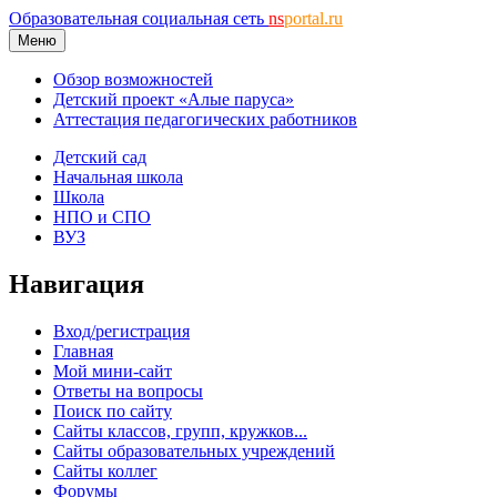
Образовательная социальная сеть
ns
portal.ru
Меню
Обзор возможностей
Детский проект «Алые паруса»
Аттестация педагогических работников
Детский сад
Начальная школа
Школа
НПО и СПО
ВУЗ
Навигация
Вход/регистрация
Главная
Мой мини-сайт
Ответы на вопросы
Поиск по сайту
Сайты классов, групп, кружков...
Сайты образовательных учреждений
Сайты коллег
Форумы