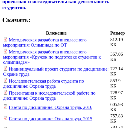
проектная и исследовательская деятельность
студентов.
Скачать:
Вложение
Размер
812.19
Методическая разработка внеклассного
КБ
мероприятия: Олимпиада по ОТ
Методическая разработка внеклассного
367.06
мероприятия «Кружок по подготовке студентов к
КБ
олимпиадам»
727.14
Индивидуальный проект студента по дисциплине:
КБ
Охране труда
853.9
Исследовательская работа студента по
КБ
дисциплине: Охрана труда
728.97
Презентация к исследовательской работе по
КБ
дисциплине: Охрана труда
605.93
Газета по дисциплине: Охрана труда, 2016
КБ
757.83
Газета по дисциплине: Охрана труда, 2015
КБ
783.24