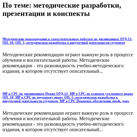
По теме: методические разработки,
презентации и конспекты
Методические рекомендации к самостоятельным работам по дисциплинам ОУД.12,
ОП. 18, ОП. 5, методическая разработка к внеурочной деятельности студентов
Методические рекомендации играют важную роль в процессе
обучения и воспитательной работы. Методические
рекомендации - это разновидность учебно-методического
издания, в котором отсутствует описательный...
МР к СРС по дисциплинам Право ОУД.12, МР к СРС по основам уголовного права
ОП. 18, МР к СРС по трудовому праву ОП. 5, методическая разработка к
внеурочной деятельности студентов, МР к СРС Правовое обеспечение проф. деят.
Методические рекомендации играют важную роль в процессе
обучения и воспитательной работы. Методические
рекомендации - это разновидность учебно-методического
издания, в котором отсутствует описательный...