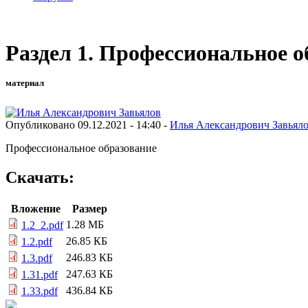
Раздел 1. Профессиональное о
материал
Опубликовано 09.12.2021 - 14:40 -
Илья Александрович Завьял
Профессиональное образование
Скачать:
Вложение
Размер
1.28 МБ
1.2_2.pdf
26.85 КБ
1.2.pdf
246.83 КБ
1.3.pdf
247.63 КБ
1.31.pdf
436.84 КБ
1.33.pdf