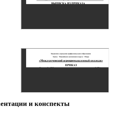
езентации и конспекты