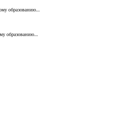
ому образованию...
му образованию...