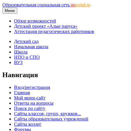
Образовательная социальная сеть
ns
portal.ru
Меню
Обзор возможностей
Детский проект «Алые паруса»
Аттестация педагогических работников
Детский сад
Начальная школа
Школа
НПО и СПО
ВУЗ
Навигация
Вход/регистрация
Главная
Мой мини-сайт
Ответы на вопросы
Поиск по сайту
Сайты классов, групп, кружков...
Сайты образовательных учреждений
Сайты коллег
Форумы