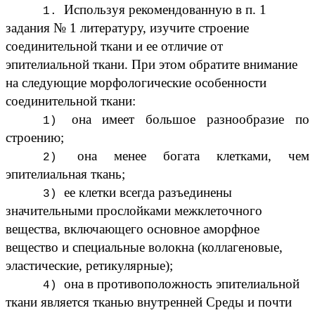
Используя рекомендованную в п. 1
задания № 1 литературу, изучите строение
соединительной ткани и ее отличие от
эпителиальной ткани. При этом обратите внимание
на следующие морфологические особенности
соединительной ткани:
она имеет большое разнообразие по
строению;
она менее богата клетками, чем
эпителиальная ткань;
ее клетки всегда разъединены
значительными прослойками межклеточного
вещества, включающего основное аморфное
вещество и специальные волокна (коллагеновые,
эластические, ретикулярные);
она в противоположность эпителиальной
ткани является тканью внутренней Среды и почти