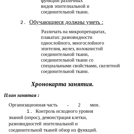
функции различных
видов эпителиальной и
соединительной ткани.
Обучающиеся должны уметь :
Различать на микропрепаратах,
плакатах: разновидности
однослойного, многослойного
эпителия, желез, волокнистой
соединительной ткани,
соединительной ткани со
специальными свойствами, скелетной
соединительной ткани.
Хронокарта занятия.
План занятая :
Организационная часть - 2 мин.
Контроль исходного уровня
знаний (опрос), демонстрация клетки,
разновидностей эпителиальной и
соединительной тканей обзор их функций.