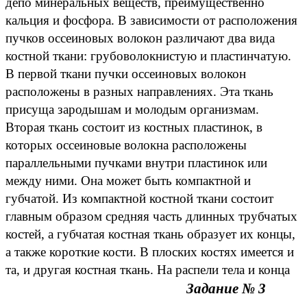
депо минеральных веществ, преимущественно
кальция и фосфора. В зависимости от расположения
пучков оссеиновых волокон различают два вида
костной ткани: грубоволокнистую и пластинчатую.
В первой ткани пучки оссеиновых волокон
расположены в разных направлениях. Эта ткань
присуща зародышам и молодым организмам.
Вторая ткань состоит из костных пластинок, в
которых оссеиновые волокна расположены
параллельными пучками внутри пластинок или
между ними. Она может быть компактной и
губчатой. Из компактной костной ткани состоит
главным образом средняя часть длинных трубчатых
костей, а губчатая костная ткань образует их концы,
а также короткие кости. В плоских костях имеется и
та, и другая костная ткань. На распели тела и конца
Задание № 3