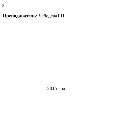
2
Преподаватель
: ЛебедеваТ.Н
2015 год