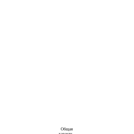
Общая
характе -