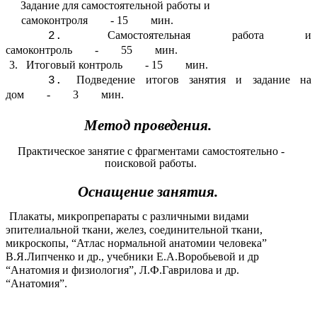
Задание для самостоятельной работы и
самоконтроля - 15 мин.
Самостоятельная работа и
самоконтроль - 55 мин.
3. Итоговый контроль - 15 мин.
Подведение итогов занятия и задание на
дом - 3 мин.
Метод проведения.
Практическое занятие с фрагментами самостоятельно -
поисковой работы.
Оснащение занятия.
Плакаты, микропрепараты с различными видами
эпителиальной ткани, желез, соединительной ткани,
микроскопы, “Атлас нормальной анатомии человека”
В.Я.Липченко и др., учебники Е.А.Воробьевой и др
“Анатомия и физиология”, Л.Ф.Гаврилова и др.
“Анатомия”.