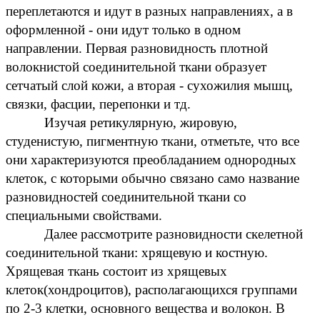
переплетаются и идут в разных направлениях, а в
оформленной - они идут только в одном
направлении. Первая разновидность плотной
волокнистой соединительной ткани образует
сетчатый слой кожи, а вторая - сухожилия мышц,
связки, фасции, перепонки и тд.
Изучая ретикулярную, жировую,
студенистую, пигментную ткани, отметьте, что все
они характеризуются преобладанием однородных
клеток, с которыми обычно связано само название
разновидностей соединительной ткани со
специальными свойствами.
Далее рассмотрите разновидности скелетной
соединительной ткани: хрящевую и костную.
Хрящевая ткань состоит из хрящевых
клеток(хондроцитов), располагающихся группами
по 2-3 клетки, основного вещества и волокон. В