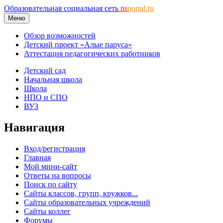
Образовательная социальная сеть
ns
portal.ru
Меню
Обзор возможностей
Детский проект «Алые паруса»
Аттестация педагогических работников
Детский сад
Начальная школа
Школа
НПО и СПО
ВУЗ
Навигация
Вход/регистрация
Главная
Мой мини-сайт
Ответы на вопросы
Поиск по сайту
Сайты классов, групп, кружков...
Сайты образовательных учреждений
Сайты коллег
Форумы