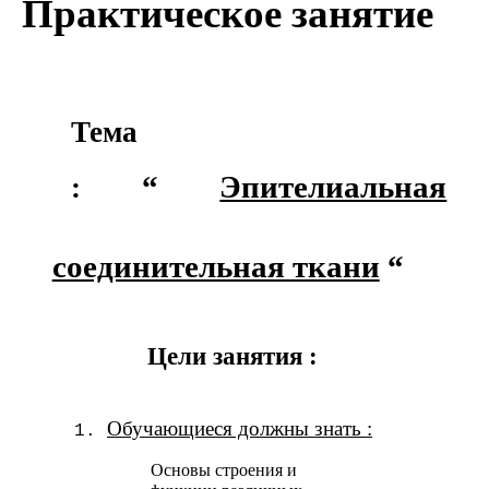
Практическое занятие
Тема
“
Эпителиальная
:
соединительная ткани
“
Цели занятия :
Обучающиеся должны знать :
Основы строения и