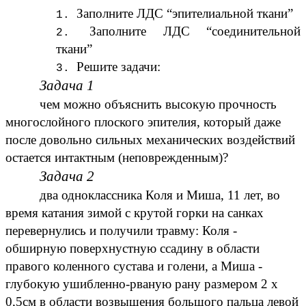
Заполните ЛДС “эпителиальной ткани”
Заполните ЛДС “соединительной
ткани”
Решите задачи:
Задача 1
чем можно объяснить высокую прочность
многослойного плоского эпителия, который даже
после довольно сильных механических воздействий
остается интактным (неповрежденным)?
Задача 2
два одноклассника Коля и Миша, 11 лет, во
время катания зимой с крутой горки на санках
перевернулись и получили травму: Коля -
обширную поверхнустную ссадину в области
правого коленного сустава и голени, а Миша -
глубокую ушибленно-рваную рану размером 2 х
0,5см в области возвышения большого пальца левой