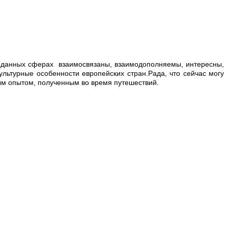
в данных сферах взаимосвязаны, взаимодополняемы, интересны,
ультурные особенности европейских стран.Рада, что сейчас могу
ным опытом, полученным во время путешествий.