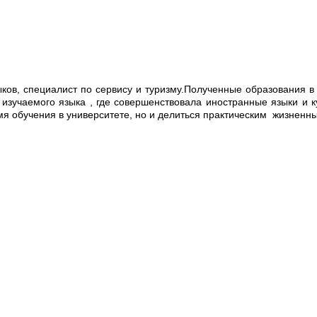
ыков, специалист по сервису и туризму.Полученные образования 
 изучаемого языка , где совершенствовала иностранные языки и к
емя обучения в университете, но и делиться практическим жизнен