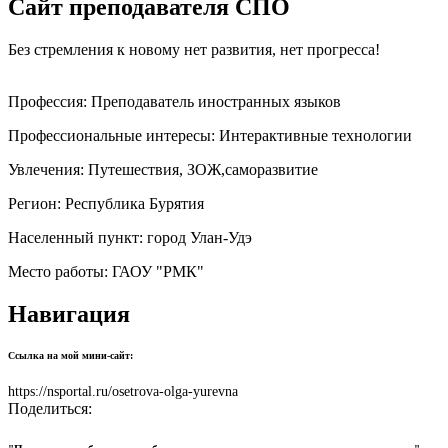
Сайт преподавателя СПО
Без стремления к новому нет развития, нет прогресса!
Профессия:
Преподаватель иностранных языков
Профессиональные интересы:
Интерактивные технологии
Увлечения:
Путешествия, ЗОЖ,саморазвитие
Регион:
Республика Бурятия
Населенный пункт:
город Улан-Удэ
Место работы:
ГАОУ "РМК"
Навигация
Ссылка на мой мини-сайт:
https://nsportal.ru/osetrova-olga-yurevna
Поделиться: