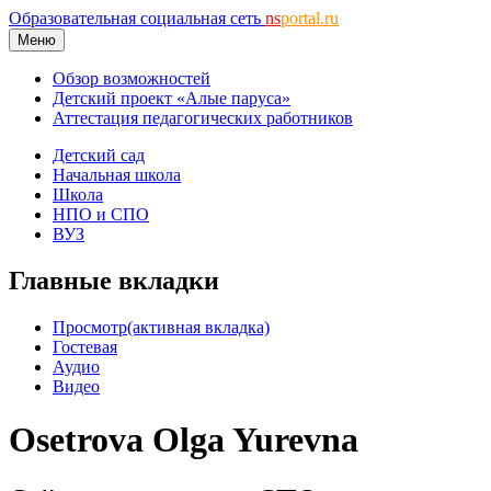
Образовательная социальная сеть
ns
portal.ru
Меню
Обзор возможностей
Детский проект «Алые паруса»
Аттестация педагогических работников
Детский сад
Начальная школа
Школа
НПО и СПО
ВУЗ
Главные вкладки
Просмотр
(активная вкладка)
Гостевая
Аудио
Видео
Osetrova Olga Yurevna