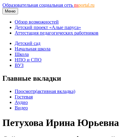
Образовательная социальная сеть
ns
portal.ru
Меню
Обзор возможностей
Детский проект «Алые паруса»
Аттестация педагогических работников
Детский сад
Начальная школа
Школа
НПО и СПО
ВУЗ
Главные вкладки
Просмотр
(активная вкладка)
Гостевая
Аудио
Видео
Петухова Ирина Юрьевна