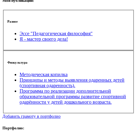
Мои публикации:
Разное
Эссе "Педагогическая философия"
Я - мастер своего дела!
Физкультура
Методическая копилка
Принципы и методы выявления одаренных детей
(спортивная одаренность).
Программа по реализации дополнительной
образовательной программы развитие спортивной
одарённости у детей дошкольного возраста.
Добавить грамоту в портфолио
Портфолио: