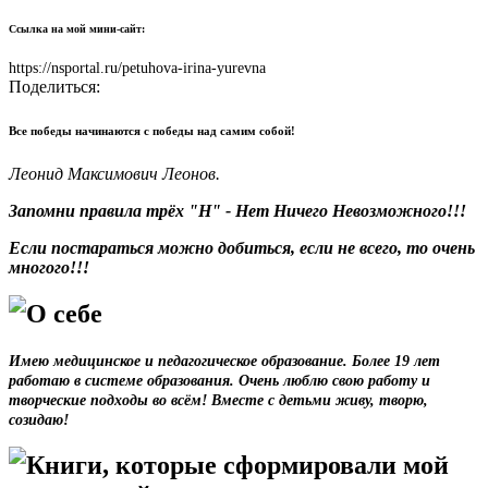
Ссылка на мой мини-сайт:
https://nsportal.ru/petuhova-irina-yurevna
Поделиться:
Все победы начинаются с победы над самим собой!
Леонид Максимович Леонов.
Запомни правила трёх "Н" - Нет Ничего Невозможного!!!
Если постараться можно добиться, если не всего, то очень
многого!!!
О себе
Имею медицинское и педагогическое образование. Более 19 лет
работаю в системе образования. Очень люблю свою работу и
творческие подходы во всём! Вместе с детьми живу, творю,
созидаю!
Книги, которые сформировали мой