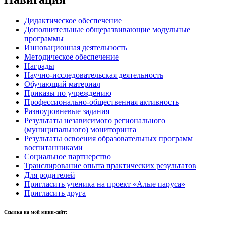
Дидактическое обеспечение
Дополнительные общеразвивающие модульные
программы
Инновационная деятельность
Методическое обеспечение
Награды
Научно-исследовательская деятельность
Обучающий материал
Приказы по учреждению
Профессионально-общественная активность
Разноуровневые задания
Результаты независимого регионального
(муниципального) мониторинга
Результаты освоения образовательных программ
воспитанниками
Социальное партнерство
Транслирование опыта практических результатов
Для родителей
Пригласить ученика на проект «Алые паруса»
Пригласить друга
Ссылка на мой мини-сайт: