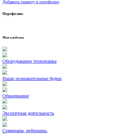
Добавить грамоту в портфолио
Портфолио:
Мои альбомы
Оборудование технопарка
Наши познавательные будни
Образование
Экспертная деятельность
Семинары, вебинары.