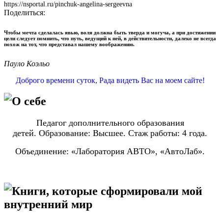
https://nsportal.ru/pinchuk-angelina-sergeevna
Поделиться:
Чтобы мечта сделалась явью, воля должна быть тверда и могуча, а при достижении
цели следует помнить, что путь, ведущий к ней, в действительности, далеко не всегда
похож на тот, что представал нашему воображению.
Пауло Коэльо
Доброго времени суток, Рада видеть Вас на моем сайте!
О себе
Педагог дополнительного образования
детей.
Образование: Высшее.
Стаж работы: 4 года.
Объединение: «Лаборатория АВТО»,
«АвтоЛаб»
.
Книги, которые сформировали мой
внутренний мир