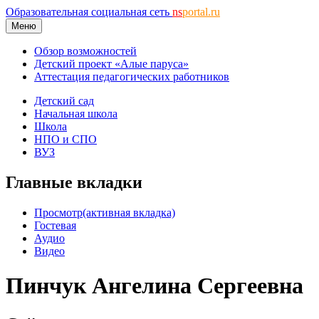
Образовательная социальная сеть
ns
portal.ru
Меню
Обзор возможностей
Детский проект «Алые паруса»
Аттестация педагогических работников
Детский сад
Начальная школа
Школа
НПО и СПО
ВУЗ
Главные вкладки
Просмотр
(активная вкладка)
Гостевая
Аудио
Видео
Пинчук Ангелина Сергеевна