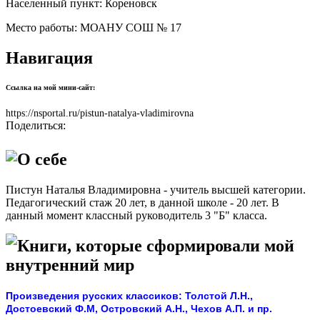
Населенный пункт:
Кореновск
Место работы:
МОАНУ СОШ № 17
Навигация
Ссылка на мой мини-сайт:
https://nsportal.ru/pistun-natalya-vladimirovna
Поделиться:
О себе
Пистун Наталья Владимировна - учитель высшей категории.
Педагогический стаж 20 лет, в данной школе - 20 лет. В
данный момент классный руководитель 3 "Б" класса.
Книги, которые сформировали мой
внутренний мир
Произведения русских классиков: Толстой Л.Н.,
Достоевский Ф.М, Островский А.Н., Чехов А.П. и пр.