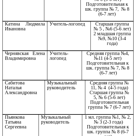
Подготовительная к
шк. группа № 7, № 8
(6-7 лет)
Катина Людмила
Учитель-логопед
Старшая группа
Ивановна
№ 5 , №6 (5-6 лет)
2 младшая группа
№9, №10 (3-4
года)
Чернявская Елена
Учитель-
Средняя группа №4,
Владимировна
логопед
№11 (4-5 лет)
Подготовительная к
шк. группа № 7, № 8
(6-7 лет)
Сабитова
Музыкальный
Средняя группа №
Наталья
руководитель
11, № 4 (4-5 года)
Александровна
Старшая группа №
5, № 6 (5-6 лет)
Подготовительная
группа № 7 (6-7 лет)
Пьянкова
Музыкальный
1 мл. группа №1, № 2,
Татьяна
руководитель
№ 3 (2-3 года)
Сергеевна
Подготовительная к
шк. группа № 8 (6-7