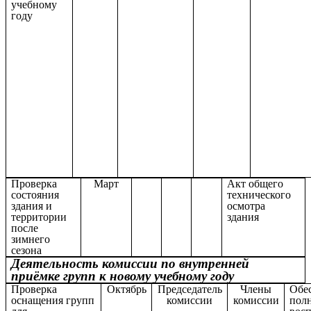
учебному
году
Проверка
Март
Акт общего
состояния
технического
здания и
осмотра
территории
здания
после
зимнего
сезона
Деятельность комиссии по внутренней
приёмке групп к новому учебному году
Проверка
Октябрь
Председатель
Члены
Обе
оснащения групп
комиссии
комиссии
пол