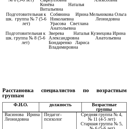
Конёва Наталья
Витальевна
Подготовительная к
Собянина Ирина
Мельникова Ольга
шк. группа № 7 (5-6
Николаевна
Леонидовна
лет)
Урасова Светлана
Анатольевна
Подготовительная к
Зверева Наталья
Кузнецова Ирина
шк. группа № 8 (5-6
Александровна
Анатольевна
лет)
Бондаренко Лариса
Владимировна
Расстановка специалистов по возрастным
группам
Ф.И.О.
должность
Возрастные
группы
Васинова Ирина
Педагог-
Средняя группа № 4,
Леонидовна
психолог
№ 11 (4-5 лет)
Старшая группа № 5,
№ 6 (5-6 лет)