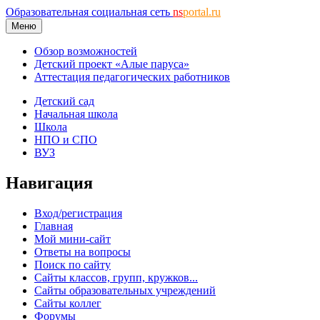
Образовательная социальная сеть
ns
portal.ru
Меню
Обзор возможностей
Детский проект «Алые паруса»
Аттестация педагогических работников
Детский сад
Начальная школа
Школа
НПО и СПО
ВУЗ
Навигация
Вход/регистрация
Главная
Мой мини-сайт
Ответы на вопросы
Поиск по сайту
Сайты классов, групп, кружков...
Сайты образовательных учреждений
Сайты коллег
Форумы