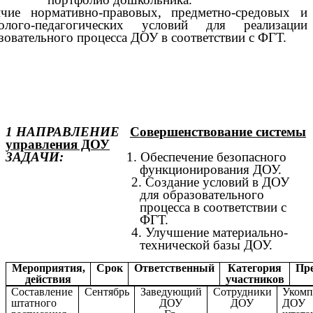
чие нормативно-правовых, предметно-средовых и
холого-педагогических условий для реализации
зовательного процесса ДОУ в соответствии с ФГТ.
1 НАПРАВЛЕНИЕ
Совершенствование системы
управления ДОУ
ЗАДАЧИ:
1. Обеспечение безопасного
функционирования ДОУ.
2. Создание условий в ДОУ
для образовательного
процесса в соответствии с
ФГТ.
4. Улучшение материально-
технической базы ДОУ.
Мероприятия,
Срок
Ответственный
Категория
Пр
действия
участников
Составление
Сентябрь
Заведующий
Сотрудники
Укомп
штатного
ДОУ
ДОУ
ДОУ