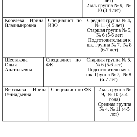
лет)
2 мл. группа № 9, №
10 (3-4 лет)
Кобелева Ирина
Специалист по
Средняя группа № 4,
Владимировна
ИЗО
№ 11 (4-5 лет)
Старшая группа № 5,
№ 6 (5-6 лет)
Подготовительная к
шк. группа № 7, № 8
(6-7 лет)
Шестакова
Специалист по
Старшая группа № 5,
Ольга
ФК
№ 6 (5-6 лет)
Анатольевна
Подготовительная к
шк. Группа № 7, № 8
(6-7 лет)
Верзакова Ирина
Специалист по ФК
2 мл. группа №
Геннадьевна
9, № 10 (3-4
года)
Средняя группа
№ 4, № 11 (4-5
лет)