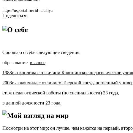
https://nsportal.ru/rid-nataliya
Поделиться:
О себе
Сообщаю о себе следующие сведения:
образование
высшее,
1988г.- окончила с отличием Калининское педагогическое учил
2008г.- окончила с отличием Тверской государственный универ
стаж педагогической работы (по специальности)
23 года
,
в данной должности
23 года.
Мой взгляд на мир
Посмотри на этот мир: он лучше, чем кажется на первый, втор