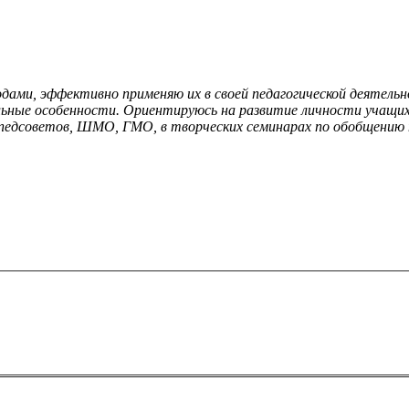
ами, эффективно применяю их в своей педагогической деятель
ьные особенности. Ориентируюсь на развитие личности учащих
 педсоветов, ШМО, ГМО, в творческих семинарах по обобщению