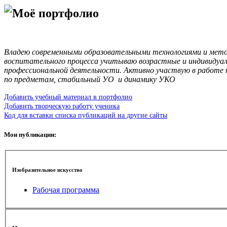
Моё портфолио
Владею современными образовательными технологиями и метод
воспитательного процесса учитываю возрастные и индивидуал
профессиональной деятельности. Активно участвую в работе
по предметам, стабильный УО и динамику УКО
Добавить учебный материал в портфолио
Добавить творческую работу ученика
Код для вставки списка публикаций на другие сайты
Мои публикации:
Изобразительное искусство
Рабочая программа