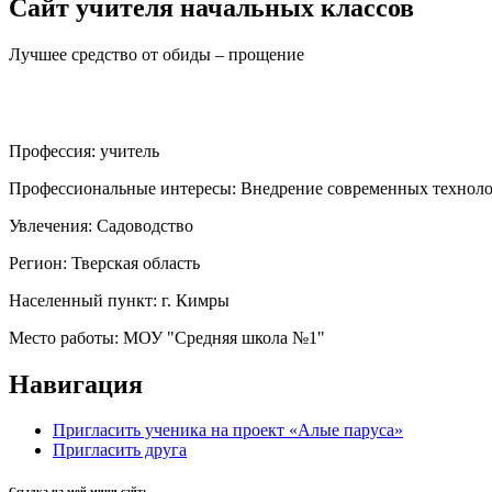
Сайт учителя начальных классов
Лучшее средство от обиды – прощение
Профессия:
учитель
Профессиональные интересы:
Внедрение современных техноло
Увлечения:
Садоводство
Регион:
Тверская область
Населенный пункт:
г. Кимры
Место работы:
МОУ "Средняя школа №1"
Навигация
Пригласить ученика на проект «Алые паруса»
Пригласить друга
Ссылка на мой мини-сайт: