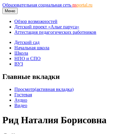
Образовательная социальная сеть
ns
portal.ru
Меню
Обзор возможностей
Детский проект «Алые паруса»
Аттестация педагогических работников
Детский сад
Начальная школа
Школа
НПО и СПО
ВУЗ
Главные вкладки
Просмотр
(активная вкладка)
Гостевая
Аудио
Видео
Рид Наталия Борисовна