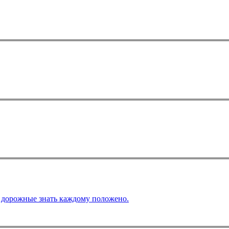
приятие. Тема мероприятия: Правила дорожные знать каждому положено.