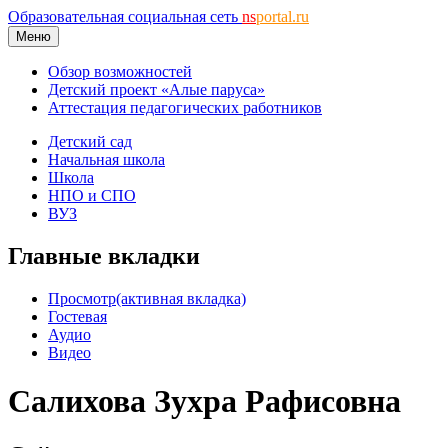
Образовательная социальная сеть
ns
portal.ru
Меню
Обзор возможностей
Детский проект «Алые паруса»
Аттестация педагогических работников
Детский сад
Начальная школа
Школа
НПО и СПО
ВУЗ
Главные вкладки
Просмотр
(активная вкладка)
Гостевая
Аудио
Видео
Салихова Зухра Рафисовна