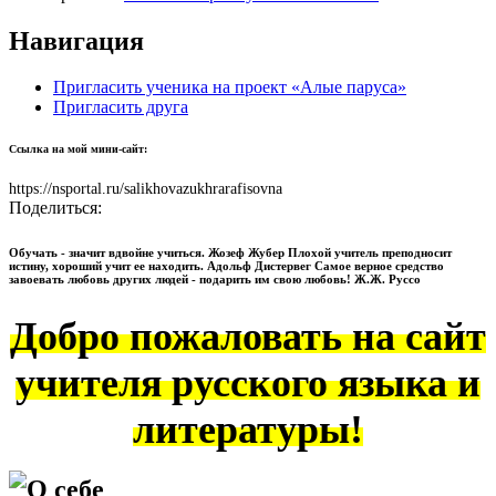
Навигация
Пригласить ученика на проект «Алые паруса»
Пригласить друга
Ссылка на мой мини-сайт:
https://nsportal.ru/salikhovazukhrarafisovna
Поделиться:
Обучать - значит вдвойне учиться. Жозеф Жубер Плохой учитель преподносит
истину, хороший учит ее находить. Адольф Дистервег Самое верное средство
завоевать любовь других людей - подарить им свою любовь! Ж.Ж. Руссо
Добро пожаловать на сайт
учителя русского языка и
литературы!
О себе