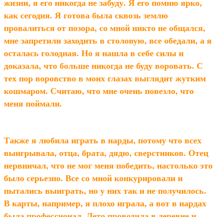
жизни, я его никогда не забуду. Я его помню ярко,
как сегодня. Я готова была сквозь землю
провалиться от позора, со мной никто не общался,
мне запретили заходить в столовую, все обедали, а я
осталась голодная. Но я нашла в себе силы и
доказала, что больше никогда не буду воровать. С
тех пор воровство в моих глазах выглядит жутким
кошмаром. Считаю, что мне очень повезло, что
меня поймали.
Также я любила играть в нарды, потому что всех
выигрывала, отца, брата, дядю, сверстников. Отец
нервничал, что не мог меня победить, настолько это
было серьезно. Все со мной конкурировали и
пытались выиграть, но у них так и не получилось.
В карты, например, я плохо играла, а вот в нардах
была профессионал. Лето проводила в деревне и