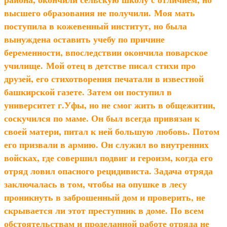
высшего образования не получили. Моя мать
поступила в кожевенный институт, но была
вынуждена оставить учебу по причине
беременности, впоследствии окончила поварское
училище. Мой отец в детстве писал стихи про
друзей, его стихотворения печатали в известной
башкирской газете. Затем он поступил в
университет г.Уфы, но не смог жить в общежитии,
соскучился по маме. Он был всегда привязан к
своей матери, питал к ней большую любовь. Потом
его призвали в армию. Он служил во внутренних
войсках, где совершил подвиг и героизм, когда его
отряд ловил опасного рецидивиста. Задача отряда
заключалась в том, чтобы на опушке в лесу
проникнуть в заброшенный дом и проверить, не
скрывается ли этот преступник в доме. По всем
обстоятельствам и проделанной работе отряда не