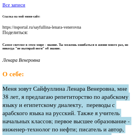
Все записи
Ссылка на мой мини-сайт:
https://nsportal.ru/sayfullina-lenara-venerovna
Поделиться:
Самое светлое в этом мире - знание. Ты можешь ошибаться в жизни много раз, но
никогда "не вытирай ноги" об знание.
Ленара Венеровна
О себе:
Меня зовут Сайфуллина Ленара Венеровна, мне 
38 лет, я предлагаю репетиторство по арабскому 
языку и египетскому диалекту,  переводы с 
арабского языка на русский. Также я учитель 
начальных классов; первое высшее образование - 
инженер-технолог по нефти; писатель и автор, 