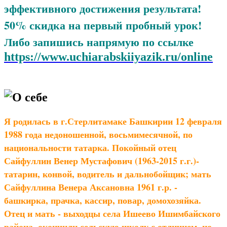
эффективного достижения результата! 
50% скидка на первый пробный урок! 
Либо запишись напрямую по ссылке 
https://www.uchiarabskiiyazik.ru/online
О себе
Я родилась в г.Стерлитамаке Башкирии 12 февраля
1988 года недоношенной, восьмимесячной, по
национальности татарка. Покойный отец
Сайфуллин Венер Мустафович (1963-2015 г.г.)-
татарин, конвой, водитель и дальнобойщик; мать
Сайфуллина Венера Аксановна 1961 г.р. -
башкирка, прачка, кассир, повар, домохозяйка.
Отец и мать - выходцы села Ишеево Ишимбайского
района, окончили сельскую школу с отличием, но