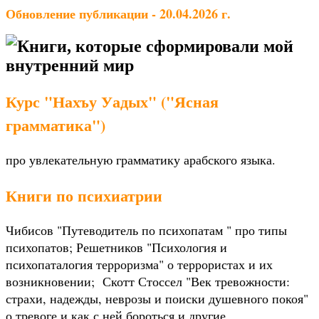
Обновление публикации - 20.04.2026 г.
Книги, которые сформировали мой
внутренний мир
Курс "Нахъу Уадых" ("Ясная
грамматика")
про увлекательную грамматику арабского языка.
Книги по психиатрии
Чибисов "Путеводитель по психопатам " про типы
психопатов; Решетников "Психология и
психопаталогия терроризма" о террористах и их
возникновении; Скотт Стоссел "Век тревожности:
страхи, надежды, неврозы и поиски душевного покоя"
о тревоге и как с ней бороться и другие.