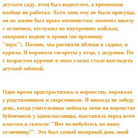
детском саду, отец был водителем, а временами
вообще не работал.
Хотя лень ему не была присуща,
он по жизни был ярым оптимистом: окончил школу
с отличием, отслужил во внутренних войсках,
совершил подвиг в армии (по прозвищу
"паук").
Помню, мы рисовали яблоки в садике, я
курила. Я воровала сигареты у отца, у дедушки. Но
с возрастом курение в моих глазах стало выглядеть
детской забавой.
Одно время пристрастилась к воровству, воровала
у родственников и сверстников. Я никогда не забуду
день, когда учительница поймала меня на воровстве
бубенчиков у одноклассницы, выставила перед всем
классом и сказала: "Вот полюбуйтесь на нашу
отличницу!". Это был самый позорный день моей