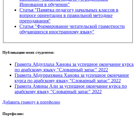
Инновация в обучении"
Статья "Памятка педагогу начальных классов в
вопросе ориентации в правильной методике
преподавания"
Статья "Формирование читательской грамотности
обучающихся иностранному языку"
Публикации моих студентов:
Грамота Абдуллаха Ханова за успешное окончание курса
по арабскому языку "Словарный запас" 2022
Грамота Абдуррахмана Ханова за успешное окончание
курса по арабскому языку "Словарный запас" 2022
Грамота Амины Али за успешное окончание курса по
арабскому языку "Словарный запас" 2022
Добавить грамоту в портфолио
Портфолио: