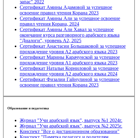
запас" 2022
Сертификат Амины Адамовой за успешное
освоение правил чтения Корана 2023
Сертификат Амины Али за успешное освоение
правил чтения Корана, 2024
Сертификат Амины Али Хавал за успешное
окончание курса разговорного арабского языка
"Диалоги", уровень А2, 2025
Сертификат Анастасии Большаковой за успешное
прохождение уровня А2 арабского языка 2023
Сертификат Марины Карачунской за успешное
прохождение уровня А1 арабского языка 2023
Сертификат Натальи Корниловой за успешное
прохождение уровня А2 арабского языка 2024
Сертификат Физалии Гайнулиной за успешное
освоение правил чтения Корана 2023
Образование и педагогика
Журнал "Учи арабский язык", выпуск №1 2024г.
Журнал "Учи арабский язык", выпуск №2 2025г.
Конспект "Все о дистанционном образовании"
Конспект "Памятка педагогу и родителям.