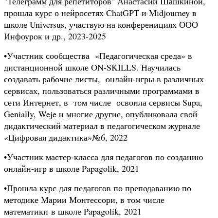
"Телеграмм для репетиторов" Анастасии Шашкиной,
прошла курс о нейросетях ChatGPT и Midjourney в
школе Universus, участвую на конференициях ООО
Инфоурок
и др.
,
2023-2025
•
Участник сообщества «Педагогическая среда» в
дистанционной школе ON-SKILLS. Научилась
создавать рабочие листы, онлайн-игры в различных
сервисах, пользоваться различными программами в
сети Интернет, в том числе освоила сервисы Supa,
Genially, Weje и многие другие, опубликовала свой
дидактический материал в педагогическом журнале
«Цифровая дидактика»№6, 2022
•Участник мастер-класса для педагогов по созданию
онлайн-игр в школе Papagolik, 2021
•
Прошла курс для педагогов по преподаванию по
методике Марии Монтессори, в том числе
математики в школе Papagolik, 2021