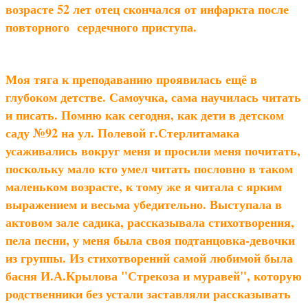
возрасте 52 лет отец скончался от инфаркта после
повторного сердечного приступа.
Моя тяга к преподаванию проявилась ещё в
глубоком детстве. Самоучка, сама научилась читать
и писать. Помню как сегодня, как дети в детском
саду №92 на ул. Полевой г.Стерлитамака
усаживались вокруг меня и просили меня почитать,
поскольку мало кто умел читать пословно в таком
маленьком возрасте, к тому же я читала с ярким
выражением и весьма убедительно. Выступала в
актовом зале садика, рассказывала стихотворения,
пела песни, у меня была своя подтанцовка-девочки
из группы. Из стихотворений самой любимой была
басня И.А.Крылова "Стрекоза и муравей", которую
родственники без устали заставляли рассказывать