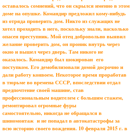
оставалось сомнений, что он скрылся именно в этом
доме на опушке. Командир предложил кому-нибудь
из отряда проверить дом. Никто из служащих не
хотел проходить в него, поскольку знали, насколько
опасен преступник. Мой отец добровольно выявил
желание проверить дом, он проник внутрь через
окно и вышел через дверь. Там никого не
оказалось. Командир был шокирован его
поступком. Его демобилизовали домой досрочно и
дали работу конвоем. Некоторое время проработав
в тюрьме во времена СССР, впоследствии отдал
предпочтение своей машине, став
профессиональным водителем с большим стажем,
ремонтировал огромные фуры
самостоятельно,
никогда не обращался в
шиномонтаж
и не попадал в автокатастрофы за
всю историю своего вождения. 10 февраля 2015 г. в