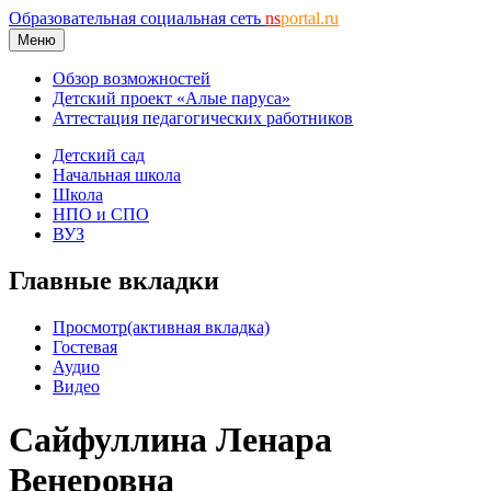
Образовательная социальная сеть
ns
portal.ru
Меню
Обзор возможностей
Детский проект «Алые паруса»
Аттестация педагогических работников
Детский сад
Начальная школа
Школа
НПО и СПО
ВУЗ
Главные вкладки
Просмотр
(активная вкладка)
Гостевая
Аудио
Видео
Сайфуллина Ленара
Венеровна