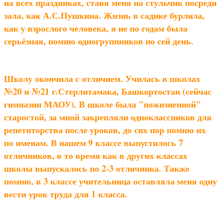
на всех праздниках, ставя меня на стульчик посреди
зала, как А.С.Пушкина. Жизнь в садике бурлила,
как у взрослого человека, я не по годам была
серьёзная, помню одногруппников по сей день.
Школу окончила с отличием. Училась в школах
№20 и №21 г.Стерлитамака, Башкортостан (сейчас
гимназии МАОУ). В школе была "пожизненной"
старостой, за мной закрепляли одноклассников для
репетиторства после уроков, до сих пор помню их
по именам. В нашем 9 классе выпустилось 7
отличников, в то время как в других классах
школы выпускалось по 2-3 отличника. Также
помню, в 3 классе учительница оставляла меня одну
вести урок труда для 1 класса.