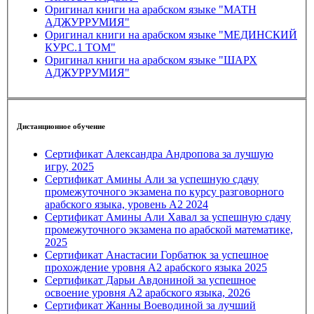
Оригинал книги на арабском языке "МАТН
АДЖУРРУМИЯ"
Оригинал книги на арабском языке "МЕДИНСКИЙ
КУРС.1 ТОМ"
Оригинал книги на арабском языке "ШАРХ
АДЖУРРУМИЯ"
Дистанционное обучение
Сертификат Александра Андропова за лучшую
игру, 2025
Сертификат Амины Али за успешную сдачу
промежуточного экзамена по курсу разговорного
арабского языка, уровень А2 2024
Сертификат Амины Али Хавал за успешную сдачу
промежуточного экзамена по арабской математике,
2025
Сертификат Анастасии Горбатюк за успешное
прохождение уровня А2 арабского языка 2025
Сертификат Дарьи Авдониной за успешное
освоение уровня А2 арабского языка, 2026
Сертификат Жанны Воеводиной за лучший