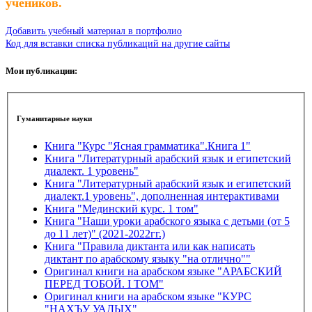
учеников.
Добавить учебный материал в портфолио
Код для вставки списка публикаций на другие сайты
Мои публикации:
Гуманитарные науки
Книга "Курс "Ясная грамматика".Книга 1"
Книга "Литературный арабский язык и египетский
диалект. 1 уровень"
Книга "Литературный арабский язык и египетский
диалект.1 уровень", дополненная интерактивами
Книга "Мединский курс. 1 том"
Книга "Наши уроки арабского языка с детьми (от 5
до 11 лет)" (2021-2022гг.)
Книга "Правила диктанта или как написать
диктант по арабскому языку "на отлично""
Оригинал книги на арабском языке "АРАБСКИЙ
ПЕРЕД ТОБОЙ. I ТОМ"
Оригинал книги на арабском языке "КУРС
"НАХЪУ УАДЫХ"