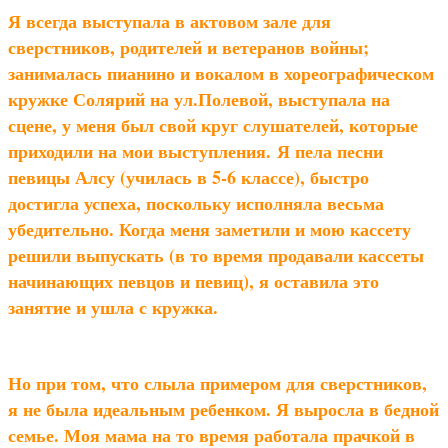
Я всегда выступала в актовом зале для
сверстников, родителей и ветеранов войны;
занималась пианино и вокалом в хореографическом
кружке Солярий на ул.Полевой, выступала на
сцене, у меня был свой круг слушателей, которые
приходили на мои выступления. Я пела песни
певицы Алсу (училась в 5-6 классе), быстро
достигла успеха, поскольку исполняла весьма
убедительно. Когда меня заметили и мою кассету
решили выпускать (в то время продавали кассеты
начинающих певцов и певиц), я оставила это
занятие и ушла с кружка.
Но при том, что слыла примером для сверстников,
я не была идеальным ребенком. Я выросла в бедной
семье. Моя мама на то время работала прачкой в