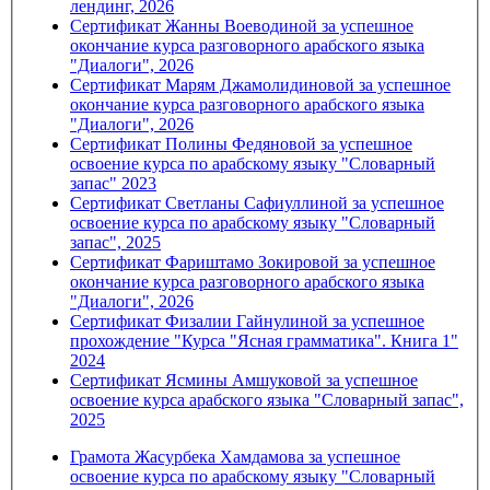
лендинг, 2026
Сертификат Жанны Воеводиной за успешное
окончание курса разговорного арабского языка
"Диалоги", 2026
Сертификат Марям Джамолидиновой за успешное
окончание курса разговорного арабского языка
"Диалоги", 2026
Сертификат Полины Федяновой за успешное
освоение курса по арабскому языку "Словарный
запас" 2023
Сертификат Светланы Сафиуллиной за успешное
освоение курса по арабскому языку "Словарный
запас", 2025
Сертификат Фариштамо Зокировой за успешное
окончание курса разговорного арабского языка
"Диалоги", 2026
Сертификат Физалии Гайнулиной за успешное
прохождение "Курса "Ясная грамматика". Книга 1"
2024
Сертификат Ясмины Амшуковой за успешное
освоение курса арабского языка "Словарный запас",
2025
Грамота Жасурбека Хамдамова за успешное
освоение курса по арабскому языку "Словарный