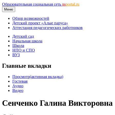
Образовательная социальная сеть
ns
portal.ru
Меню
Обзор возможностей
Детский проект «Алые паруса»
Аттестация педагогических работников
Детский сад
Начальная школа
Школа
НПО и СПО
ВУЗ
Главные вкладки
Просмотр
(активная вкладка)
Гостевая
Аудио
Видео
Сенченко Галина Викторовна