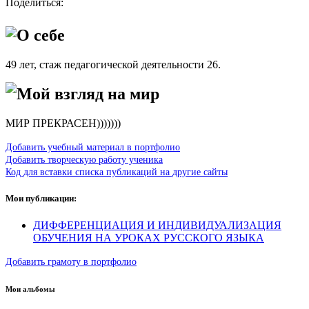
Поделиться:
О себе
49 лет, стаж педагогической деятельности 26.
Мой взгляд на мир
МИР ПРЕКРАСЕН)))))))
Добавить учебный материал в портфолио
Добавить творческую работу ученика
Код для вставки списка публикаций на другие сайты
Мои публикации:
ДИФФЕРЕНЦИАЦИЯ И ИНДИВИДУАЛИЗАЦИЯ
ОБУЧЕНИЯ НА УРОКАХ РУССКОГО ЯЗЫКА
Добавить грамоту в портфолио
Мои альбомы