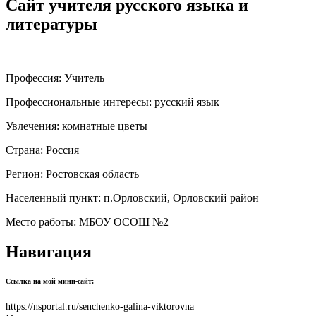
Сайт учителя русского языка и
литературы
Профессия:
Учитель
Профессиональные интересы:
русский язык
Увлечения:
комнатные цветы
Страна:
Россия
Регион:
Ростовская область
Населенный пункт:
п.Орловский, Орловский район
Место работы:
МБОУ ОСОШ №2
Навигация
Ссылка на мой мини-сайт:
https://nsportal.ru/senchenko-galina-viktorovna