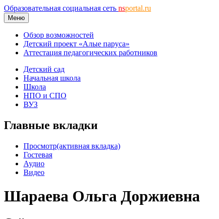
Образовательная социальная сеть
ns
portal.ru
Меню
Обзор возможностей
Детский проект «Алые паруса»
Аттестация педагогических работников
Детский сад
Начальная школа
Школа
НПО и СПО
ВУЗ
Главные вкладки
Просмотр
(активная вкладка)
Гостевая
Аудио
Видео
Шараева Ольга Доржиевна