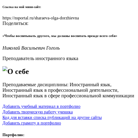
Ссылка на мой мини-сайт:
https://nsportal.ru/sharaeva-olga-dorzhievna
Поделиться:
«Чтобы воспитывать другого, мы должны воспитать прежде всего себя»
Николай Васильевич Гоголь
Преподаватель иностранного языка
О себе
Преподаваемые дисициплины: Иностранный язык,
Иностранный язык в профессиональной деятельности,
Иностранный язык в сфере профессиональной коммуникации
Добавить учебный материал в портфолио
Добавить творческую работу ученика
Код для вставки списка публикаций на другие сайты
Добавить грамоту в портфолио
Портфолио: