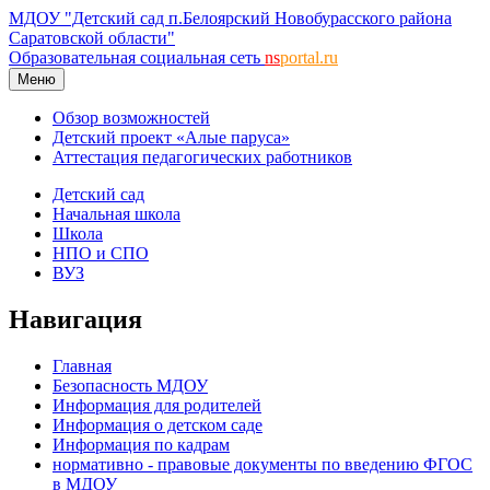
МДОУ "Детский сад п.Белоярский Новобурасского района
Саратовской области"
Образовательная социальная сеть
ns
portal.ru
Меню
Обзор возможностей
Детский проект «Алые паруса»
Аттестация педагогических работников
Детский сад
Начальная школа
Школа
НПО и СПО
ВУЗ
Навигация
Главная
Безопасность МДОУ
Информация для родителей
Информация о детском саде
Информация по кадрам
нормативно - правовые документы по введению ФГОС
в МДОУ