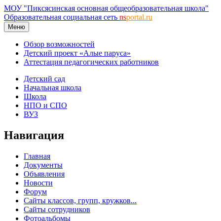
МОУ "Пиксясинская основная общеобразовательная школа"
Образовательная социальная сеть
ns
portal.ru
Меню
Обзор возможностей
Детский проект «Алые паруса»
Аттестация педагогических работников
Детский сад
Начальная школа
Школа
НПО и СПО
ВУЗ
Навигация
Главная
Документы
Объявления
Новости
Форум
Сайты классов, групп, кружков...
Сайты сотрудников
Фотоальбомы