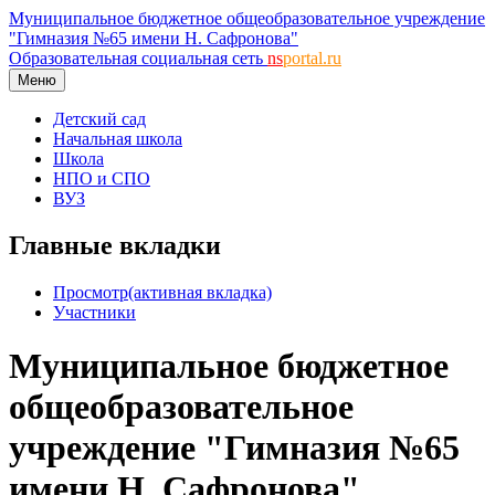
Муниципальное бюджетное общеобразовательное учреждение
"Гимназия №65 имени Н. Сафронова"
Образовательная социальная сеть
ns
portal.ru
Меню
Детский сад
Начальная школа
Школа
НПО и СПО
ВУЗ
Главные вкладки
Просмотр
(активная вкладка)
Участники
Муниципальное бюджетное
общеобразовательное
учреждение "Гимназия №65
имени Н. Сафронова"