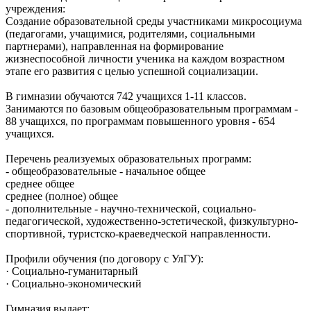
учреждения:
Создание образовательной среды участниками микросоциума
(педагогами, учащимися, родителями, социальными
партнерами), направленная на формирование
жизнеспособной личности ученика на каждом возрастном
этапе его развития с целью успешной социализации.
В гимназии обучаются 742 учащихся 1-11 классов.
Занимаются по базовым общеобразовательным программам -
88 учащихся, по программам повышенного уровня - 654
учащихся.
Перечень реализуемых образовательных программ:
- общеобразовательные - начальное общее
среднее общее
среднее (полное) общее
- дополнительные - научно-технической, социально-
педагогической, художественно-эстетической, физкультурно-
спортивной, туристско-краеведческой направленности.
Профили обучения (по договору с УлГУ):
· Социально-гуманитарный
· Социально-экономический
Гимназия выдает: