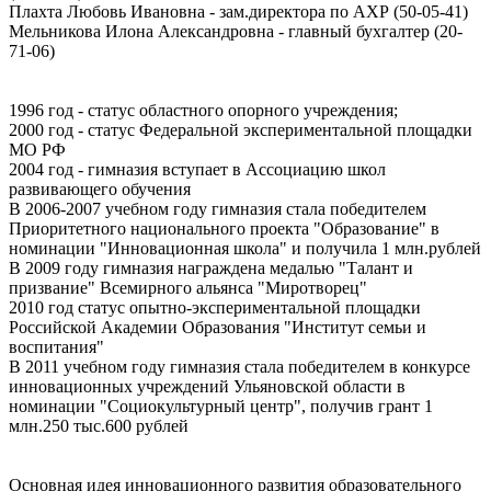
Плахта Любовь Ивановна - зам.директора по АХР (50-05-41)
Мельникова Илона Александровна - главный бухгалтер (20-
71-06)
1996 год - статус областного опорного учреждения;
2000 год - статус Федеральной экспериментальной площадки
МО РФ
2004 год - гимназия вступает в Ассоциацию школ
развивающего обучения
В 2006-2007 учебном году гимназия стала победителем
Приоритетного национального проекта "Образование" в
номинации "Инновационная школа" и получила 1 млн.рублей
В 2009 году гимназия награждена медалью "Талант и
призвание" Всемирного альянса "Миротворец"
2010 год статус опытно-экспериментальной площадки
Российской Академии Образования "Институт семьи и
воспитания"
В 2011 учебном году гимназия стала победителем в конкурсе
инновационных учреждений Ульяновской области в
номинации "Социокультурный центр", получив грант 1
млн.250 тыс.600 рублей
Основная идея инновационного развития образовательного