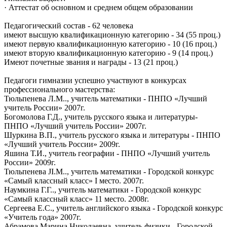
· Аттестат об основном и среднем общем образовании
Педагогический состав - 62 человека
имеют высшую квалификационную категорию - 34 (55 проц.)
имеют первую квалификационную категорию - 10 (16 проц.)
имеют вторую квалификационную категорию - 9 (14 проц.)
Имеют почетные звания и награды - 13 (21 проц.)
Педагоги гимназии успешно участвуют в конкурсах
профессионального мастерства:
Тюльпенева Л.М.., учитель математики - ПНПО «Лучший
учитель России» 2007г.
Богомолова Г.Д., учитель русского языка и литературы-
ПНПО «Лучший учитель России» 2007г.
Шуркина В.П., учитель русского языка и литературы - ПНПО
«Лучший учитель России» 2009г.
Яшина Т.И., учитель географии - ПНПО «Лучший учитель
России» 2009г.
Тюльпенева JI.M.., учитель математики - Городской конкурс
«Самый классный класс» I место. 2007г.
Наумкина Г.Г.., учитель математики - Городской конкурс
«Самый классный класс» 11 место. 2008г.
Сергеева Е.С., учитель английского языка - Городской конкурс
«Учитель года» 2007г.
Абрамова Марина Николаевна, учитель физики - Городской